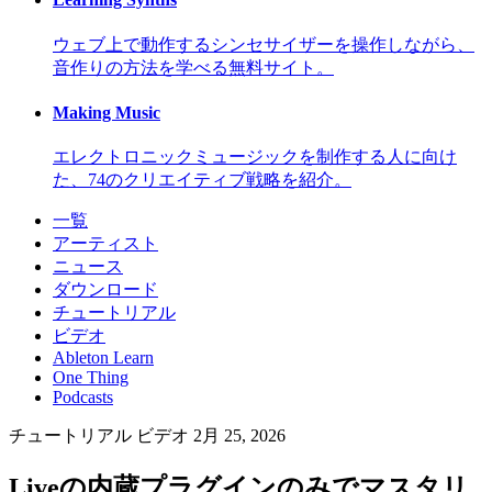
ウェブ上で動作するシンセサイザーを操作しながら、
音作りの方法を学べる無料サイト。
Making Music
エレクトロニックミュージックを制作する人に向け
た、74のクリエイティブ戦略を紹介。
一覧
アーティスト
ニュース
ダウンロード
チュートリアル
ビデオ
Ableton Learn
One Thing
Podcasts
チュートリアル
ビデオ
2月 25, 2026
Liveの内蔵プラグインのみでマスタリ