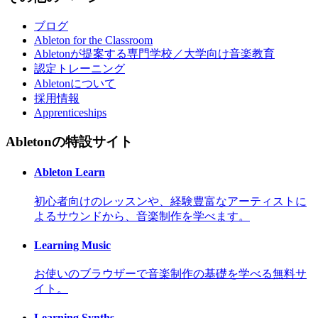
ブログ
Ableton for the Classroom
Abletonが提案する専門学校／大学向け音楽教育
認定トレーニング
Abletonについて
採用情報
Apprenticeships
Abletonの特設サイト
Ableton Learn
初心者向けのレッスンや、経験豊富なアーティストに
よるサウンドから、音楽制作を学べます。
Learning Music
お使いのブラウザーで音楽制作の基礎を学べる無料サ
イト。
Learning Synths