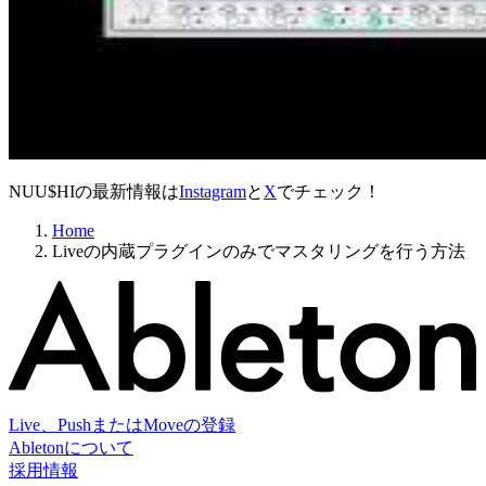
NUU$HIの最新情報は
Instagram
と
X
でチェック！
Home
Liveの内蔵プラグインのみでマスタリングを行う方法
Live、PushまたはMoveの登録
Abletonについて
採用情報