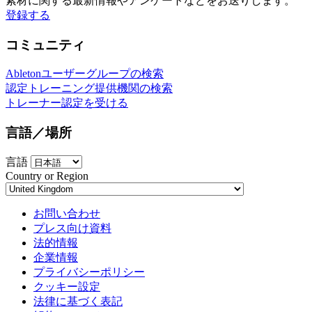
素材に関する最新情報やアンケートなどをお送りします。
登録する
コミュニティ
Abletonユーザーグループの検索
認定トレーニング提供機関の検索
トレーナー認定を受ける
言語／場所
言語
Country or Region
お問い合わせ
プレス向け資料
法的情報
企業情報
プライバシーポリシー
クッキー設定
法律に基づく表記