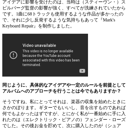
アイデアに影響を受けたのは、当時は（スティーヴン・）ス
ピルバーグ監督の影響が強く、すべてが洗練されていたから
です。1曲に68トラックも使用するような作品が多かったの
で、それに少し反発するような気持ちもあって『Mark's
Keyboard Repair』を制作しました。
同じように、具体的なアイデアや一定のルールを前提として
アルバムへのアプローチを行うことは今でもありますか？
そうですね、私にとってそれは、楽器の収集を始めたときに
さかのぼります。ギターでもいいし、音を出すものであれば
何でもよかったはずですが、とにかく私が一番始めに手に入
れたのは（エレクトリック・ピアノの）フェンダー・ローズ
でした。その後お金を貯めて、次に購入したのが（シュア