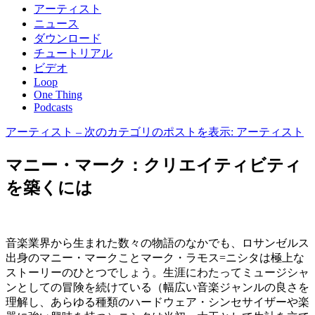
アーティスト
ニュース
ダウンロード
チュートリアル
ビデオ
Loop
One Thing
Podcasts
アーティスト
– 次のカテゴリのポストを表示: アーティスト
マニー・マーク：クリエイティビティ
を築くには
音楽業界から生まれた数々の物語のなかでも、ロサンゼルス
出身のマニー・マークことマーク・ラモス=ニシタは極上な
ストーリーのひとつでしょう。生涯にわたってミュージシャ
ンとしての冒険を続けている（幅広い音楽ジャンルの良さを
理解し、あらゆる種類のハードウェア・シンセサイザーや楽