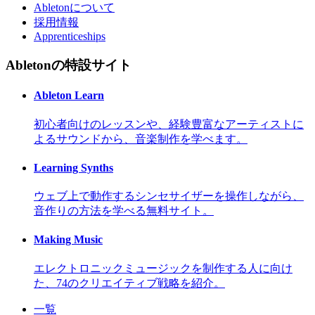
Abletonについて
採用情報
Apprenticeships
Abletonの特設サイト
Ableton Learn
初心者向けのレッスンや、経験豊富なアーティストに
よるサウンドから、音楽制作を学べます。
Learning Synths
ウェブ上で動作するシンセサイザーを操作しながら、
音作りの方法を学べる無料サイト。
Making Music
エレクトロニックミュージックを制作する人に向け
た、74のクリエイティブ戦略を紹介。
一覧