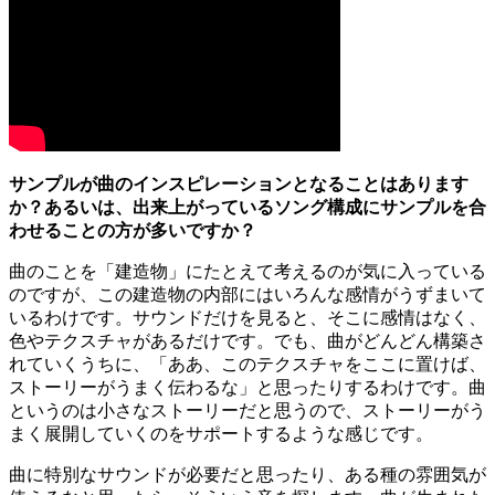
サンプルが曲のインスピレーションとなることはあります
か？あるいは、出来上がっているソング構成にサンプルを合
わせることの方が多いですか？
曲のことを「建造物」にたとえて考えるのが気に入っている
のですが、この建造物の内部にはいろんな感情がうずまいて
いるわけです。サウンドだけを見ると、そこに感情はなく、
色やテクスチャがあるだけです。でも、曲がどんどん構築さ
れていくうちに、「ああ、このテクスチャをここに置けば、
ストーリーがうまく伝わるな」と思ったりするわけです。曲
というのは小さなストーリーだと思うので、ストーリーがう
まく展開していくのをサポートするような感じです。
曲に特別なサウンドが必要だと思ったり、ある種の雰囲気が