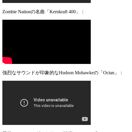
Zombie Nationの名曲「Kernkraft 400」：
強烈なサウンドが印象的なHudson Mohawkeの「Octan」：