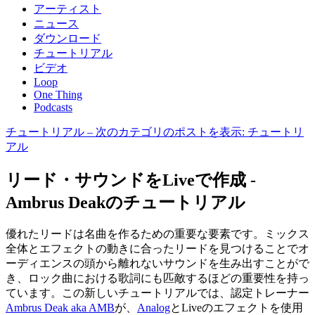
アーティスト
ニュース
ダウンロード
チュートリアル
ビデオ
Loop
One Thing
Podcasts
チュートリアル
– 次のカテゴリのポストを表示: チュートリ
アル
リード・サウンドをLiveで作成 -
Ambrus Deakのチュートリアル
優れたリードは名曲を作るための重要な要素です。ミックス
全体とエフェクトの動きに合ったリードを見つけることでオ
ーディエンスの頭から離れないサウンドを生み出すことがで
き、ロック曲における歌詞にも匹敵するほどの重要性を持っ
ています。この新しいチュートリアルでは、認定トレーナー
Ambrus Deak aka AMB
が、
Analog
とLiveのエフェクトを使用