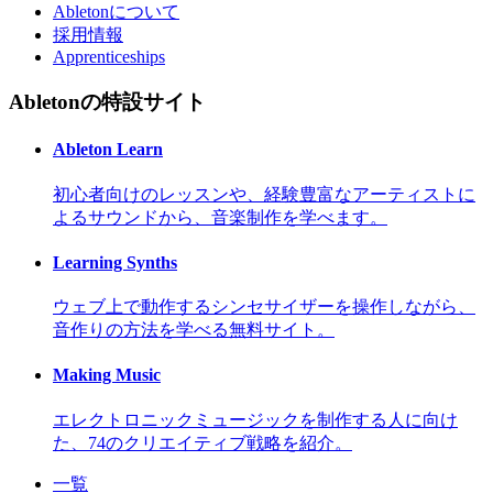
Abletonについて
採用情報
Apprenticeships
Abletonの特設サイト
Ableton Learn
初心者向けのレッスンや、経験豊富なアーティストに
よるサウンドから、音楽制作を学べます。
Learning Synths
ウェブ上で動作するシンセサイザーを操作しながら、
音作りの方法を学べる無料サイト。
Making Music
エレクトロニックミュージックを制作する人に向け
た、74のクリエイティブ戦略を紹介。
一覧