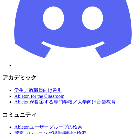
アカデミック
学生／教職員向け割引
Ableton for the Classroom
Abletonが提案する専門学校／大学向け音楽教育
コミュニティ
Abletonユーザーグループの検索
認定トレーニング提供機関の検索