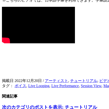
※こちらのビデオでは、日本語字幕を利用できます。字幕設
掲載日 2022年12月20日
/
アーティスト
,
チュートリアル
,
ビデ
タグ：
ボイス
,
Live Looping
,
Live Performance
,
Session View
,
Mad
関連記事
次のカテゴリのポストを表示:
チュートリアル