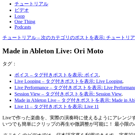
チュートリアル
ビデオ
Loop
One Thing
Podcasts
チュートリアル
– 次のカテゴリのポストを表示: チュートリ
Made in Ableton Live: Ori Moto
タグ：
ボイス
– タグ付きポストを表示: ボイス
,
Live Looping
– タグ付きポストを表示: Live Looping
,
Live Performance
– タグ付きポストを表示: Live Performan
Session View
– タグ付きポストを表示: Session View
,
Made in Ableton Live
– タグ付きポストを表示: Made in Ablet
Live 11
– タグ付きポストを表示: Live 11
Liveで作った楽曲を、実際の演奏時に使えるようにアレンジする
いつでも簡単にクリップの再生や微調整が可能に！ 最小限の