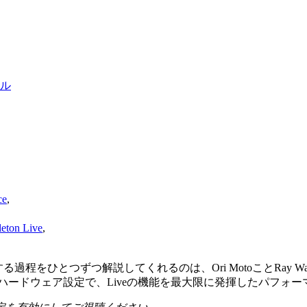
アル
ce
,
on Live
,
過程をひとつずつ解説してくれるのは、Ori MotoことRay 
ハードウェア設定で、Liveの機能を最大限に発揮したパフォ