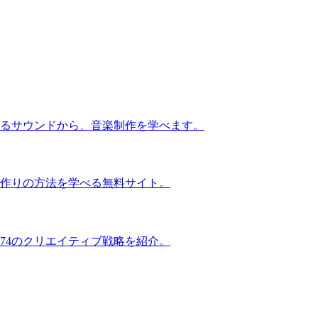
るサウンドから、音楽制作を学べます。
作りの方法を学べる無料サイト。
74のクリエイティブ戦略を紹介。