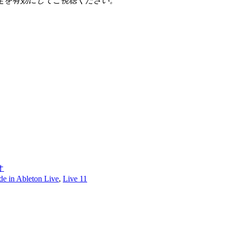
定を有効にしてご視聴ください。
オ
e in Ableton Live
,
Live 11