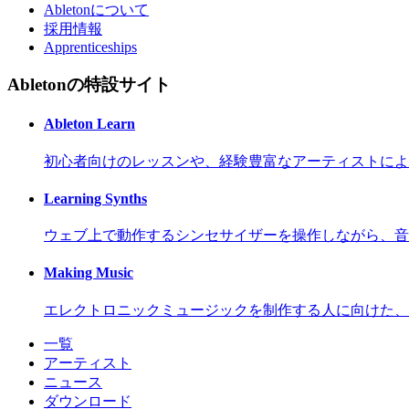
Abletonについて
採用情報
Apprenticeships
Abletonの特設サイト
Ableton Learn
初心者向けのレッスンや、経験豊富なアーティストによ
Learning Synths
ウェブ上で動作するシンセサイザーを操作しながら、音
Making Music
エレクトロニックミュージックを制作する人に向けた、
一覧
アーティスト
ニュース
ダウンロード