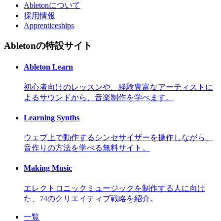
Abletonについて
採用情報
Apprenticeships
Abletonの特設サイト
Ableton Learn
初心者向けのレッスンや、経験豊富なアーティストに
よるサウンドから、音楽制作を学べます。
Learning Synths
ウェブ上で動作するシンセサイザーを操作しながら、
音作りの方法を学べる無料サイト。
Making Music
エレクトロニックミュージックを制作する人に向け
た、74のクリエイティブ戦略を紹介。
一覧