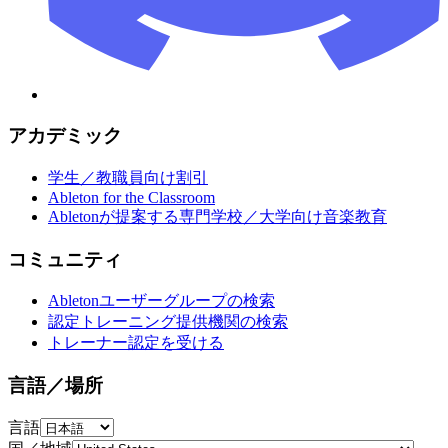
アカデミック
学生／教職員向け割引
Ableton for the Classroom
Abletonが提案する専門学校／大学向け音楽教育
コミュニティ
Abletonユーザーグループの検索
認定トレーニング提供機関の検索
トレーナー認定を受ける
言語／場所
言語