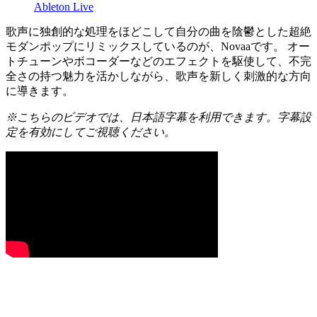
Ableton Live
歌声に独創的な処理をほどこして自分の曲を陰鬱とした超絶
モダンポップにリミックスしているのが、Novaaです。 オー
トチューンやボコーダーなどのエフェクトを駆使して、不完
全さの持つ魅力を活かしながら、歌声を新しく刺激的な方向
に導きます。
※こちらのビデオでは、日本語字幕を利用できます。字幕設
定を有効にしてご視聴ください。