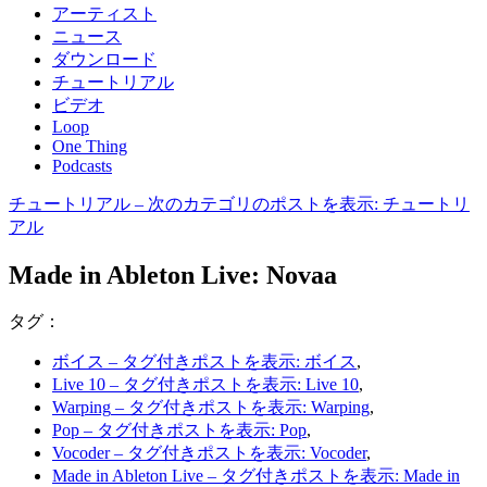
アーティスト
ニュース
ダウンロード
チュートリアル
ビデオ
Loop
One Thing
Podcasts
チュートリアル
– 次のカテゴリのポストを表示: チュートリ
アル
Made in Ableton Live: Novaa
タグ：
ボイス
– タグ付きポストを表示: ボイス
,
Live 10
– タグ付きポストを表示: Live 10
,
Warping
– タグ付きポストを表示: Warping
,
Pop
– タグ付きポストを表示: Pop
,
Vocoder
– タグ付きポストを表示: Vocoder
,
Made in Ableton Live
– タグ付きポストを表示: Made in