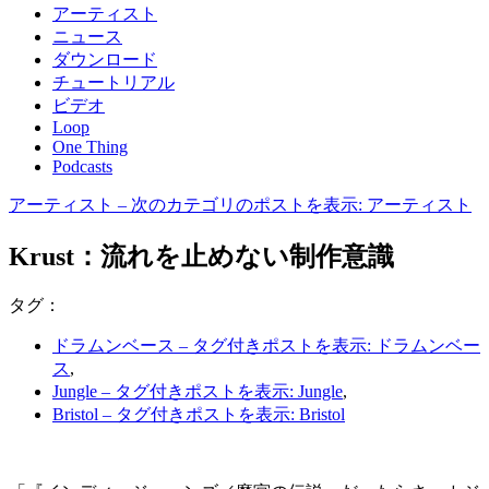
アーティスト
ニュース
ダウンロード
チュートリアル
ビデオ
Loop
One Thing
Podcasts
アーティスト
– 次のカテゴリのポストを表示: アーティスト
Krust：流れを止めない制作意識
タグ：
ドラムンベース
– タグ付きポストを表示: ドラムンベー
ス
,
Jungle
– タグ付きポストを表示: Jungle
,
Bristol
– タグ付きポストを表示: Bristol