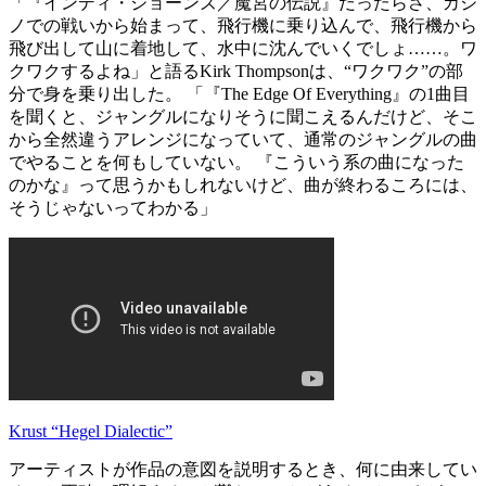
「『インディ・ジョーンズ／魔宮の伝説』だったらさ、カジ
ノでの戦いから始まって、飛行機に乗り込んで、飛行機から
飛び出して山に着地して、水中に沈んでいくでしょ……。ワ
クワクするよね」と語るKirk Thompsonは、“ワクワク”の部
分で身を乗り出した。 「『The Edge Of Everything』の1曲目
を聞くと、ジャングルになりそうに聞こえるんだけど、そこ
から全然違うアレンジになっていて、通常のジャングルの曲
でやることを何もしていない。 『こういう系の曲になった
のかな』って思うかもしれないけど、曲が終わるころには、
そうじゃないってわかる」
Krust “Hegel Dialectic”
アーティストが作品の意図を説明するとき、何に由来してい