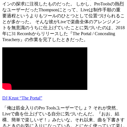
インの探求に注視したものだった。 しかし、ProToolsの熱烈
なユーザーだったThompsonにとって、Liveは制作手順の重
要過程というよりもツールのひとつとして位置づけられるこ
とが多かった。 そんな彼がLiveで楽曲全体のアレンジメン
トを無意識のうちに仕上げていたことに気づいたのは、2018
年に31 Recordsからリリースした『The Portal / Concealing
Treachery』の作業を完了したときだった。
DJ Krust “The Portal”
「俺は筋金入りのPro Toolsユーザーでしょ？ それが突然、
Liveで曲を仕上げている自分に気づいたんだ。『おお、結
構、簡単で楽しいぞ！』みたいな。それ以来、曲を下書きす
るときのお気に入りになっている。とにかく使っていて楽し