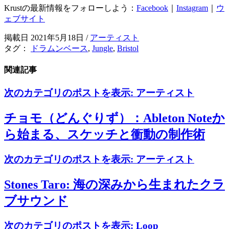
Krustの最新情報をフォローしよう：
Facebook
｜
Instagram
｜
ウ
ェブサイト
掲載日 2021年5月18日
/
アーティスト
タグ：
ドラムンベース
,
Jungle
,
Bristol
関連記事
次のカテゴリのポストを表示:
アーティスト
チョモ（どんぐりず）：Ableton Noteか
ら始まる、スケッチと衝動の制作術
次のカテゴリのポストを表示:
アーティスト
Stones Taro: 海の深みから生まれたクラ
ブサウンド
次のカテゴリのポストを表示:
Loop