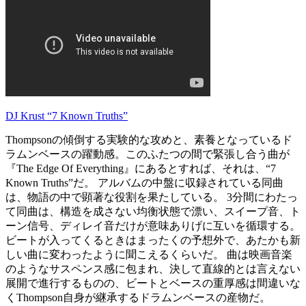
DJ Krust “7 Known Truths”
Thompsonの傾倒する実験的な攻めと、素養となっているド
ラムンベースの躍動感。このふたつの間で緊張し合う曲が
『The Edge Of Everything』にあるとすれば、それは、“7
Known Truths”だ。 アルバムの中盤に収録されている同曲
は、物語の中で顕著な役割を果たしている。 3分間にわたっ
て同曲は、構造を成さない均衡状態で漂い、スイープ音、ト
ーン信号、ディレイ音だけが意味ありげに互いを循環する。
ビートが入ってくるときはまったくの予想外で、あたかも新
しい曲に変わったように聞こえるくらいだ。 曲は映画音楽
のようなサスペンス感に包まれ、決して直線的とは言えない
展開で進行するものの、ビートとベースの重厚感は間違いな
くThompson自身が継承するドラムンベースの産物だ。