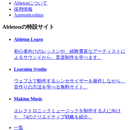
Abletonについて
採用情報
Apprenticeships
Abletonの特設サイト
Ableton Learn
初心者向けのレッスンや、経験豊富なアーティストに
よるサウンドから、音楽制作を学べます。
Learning Synths
ウェブ上で動作するシンセサイザーを操作しながら、
音作りの方法を学べる無料サイト。
Making Music
エレクトロニックミュージックを制作する人に向け
た、74のクリエイティブ戦略を紹介。
一覧