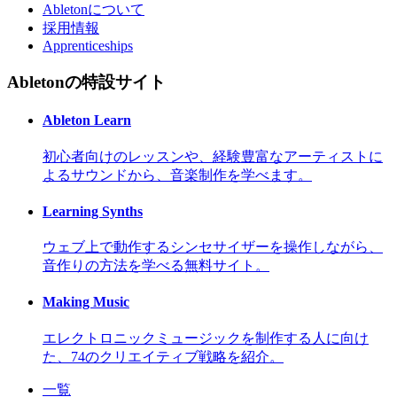
Abletonについて
採用情報
Apprenticeships
Abletonの特設サイト
Ableton Learn
初心者向けのレッスンや、経験豊富なアーティストに
よるサウンドから、音楽制作を学べます。
Learning Synths
ウェブ上で動作するシンセサイザーを操作しながら、
音作りの方法を学べる無料サイト。
Making Music
エレクトロニックミュージックを制作する人に向け
た、74のクリエイティブ戦略を紹介。
一覧