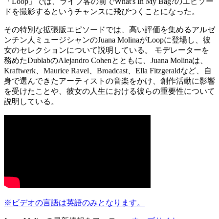
「Loop」では、ライブ客の前でWhat's In My Bag?のエピソー
ドを撮影するというチャンスに飛びつくことになった。
その特別な拡張版エピソードでは、高い評価を集めるアルゼ
ンチン人ミュージシャンのJuana MolinaがLoopに登場し、彼
女のセレクションについて説明している。 モデレーターを
務めたDublabのAlejandro Cohenとともに、Juana Molinaは、
Kraftwerk、Maurice Ravel、Broadcast、Ella Fitzgeraldなど、自
身で選んできたアーティストの音楽をかけ、創作活動に影響
を受けたことや、彼女の人生における彼らの重要性について
説明している。
※ビデオの言語は英語のみとなります。