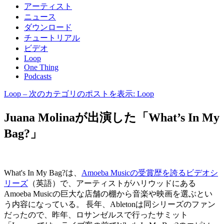
アーティスト
ニュース
ダウンロード
チュートリアル
ビデオ
Loop
One Thing
Podcasts
Loop
– 次のカテゴリのポストを表示: Loop
Juana Molinaが出演した「What’s In My
Bag?」
What's In My Bag?は、
Amoeba Musicの受賞歴を誇るビデオシ
リーズ
（英語）で、アーティストがハリウッドにある
Amoeba Musicの巨大な店舗の棚から音楽や映画を選ぶとい
う内容になっている。 長年、Abletonは同シリーズのファン
だったので、昨年、ロサンゼルスで行ったサミット