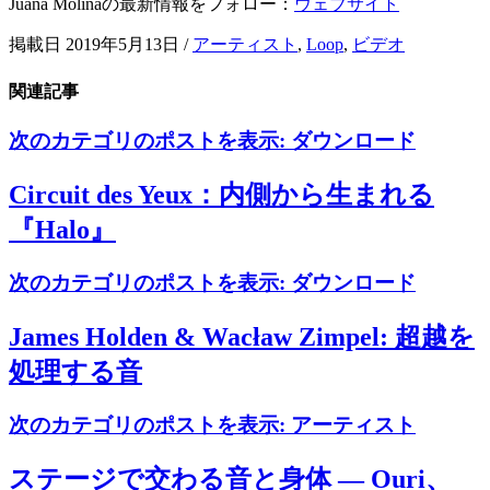
Juana Molinaの最新情報をフォロー：
ウェブサイト
掲載日 2019年5月13日
/
アーティスト
,
Loop
,
ビデオ
関連記事
次のカテゴリのポストを表示:
ダウンロード
Circuit des Yeux：内側から生まれる
『Halo』
次のカテゴリのポストを表示:
ダウンロード
James Holden & Wacław Zimpel: 超越を
処理する音
次のカテゴリのポストを表示:
アーティスト
ステージで交わる音と身体 — Ouri、