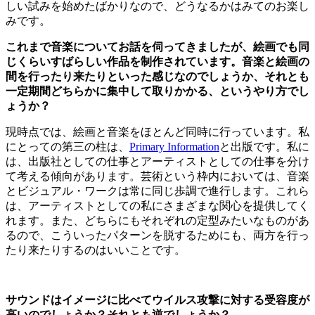
しい試みを始めたばかりなので、どうなるかはみてのお楽し
みです。
これまで音楽についてお話を伺ってきましたが、絵画でも同
じくらいすばらしい作品を制作されています。音楽と絵画の
間を行ったり来たりといった感じなのでしょうか、それとも
一定期間どちらかに集中して取りかかる、というやり方でし
ょうか？
現時点では、絵画と音楽をほとんど同時に行っています。私
にとっての第三の柱は、
Primary Information
と出版です。私に
は、出版社としての仕事とアーティストとしての仕事を分け
て考える傾向があります。芸術という枠内においては、音楽
とビジュアル・ワークは常に同じ歩調で進行します。これら
は、アーティストとしての私にさまざまな関心を提供してく
れます。また、どちらにもそれぞれの定型みたいなものがあ
るので、こういったパターンを脱するためにも、両方を行っ
たり来たりするのはいいことです。
サウンドはイメージに比べてウイルス攻撃に対する受容度が
高いのでしょうか？それとも逆でしょうか？