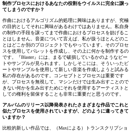
制作プロセスにおけるあなたの役割をウイルスに完全に譲っ
てしまうのですか？
作曲におけるアルゴリズム的処理に興味はありますが、究極
の目的としてそれに興味があるわけではありません。私自身
の制作の手段を譲ってまで作曲におけるプロセスを妨げるこ
とはしません。音楽について言えば、私が扱うほとんどのこ
とはどこか別のプロジェクトでもやっています。そのプロセ
スを使用してパレットを作成し、その上に何かを制作するの
です。『Blaster』には、まるで破損しているかのようなビー
トやサンプルが見られます。しかしそこには、そういったビ
ートやサンプルを使用して新しい音楽を作成しようと試みる
私の存在があるのです。コンセプトとプロセスは重要です
が、プロセスを無視して、マシンだけでは生み出すことので
きない何かを生み出すためにそれを使用するアーティストと
しての権利を留保することも非常に重要だと思うのです。
アルバムのリリース以降発表されたさまざまな作品でこれと
似たプロセスを使用されていますが、どのように違ってきて
いますか？
比較的新しい作品では、（Maxによる）トランスクリプショ