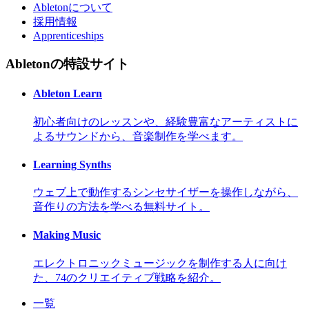
Abletonについて
採用情報
Apprenticeships
Abletonの特設サイト
Ableton Learn
初心者向けのレッスンや、経験豊富なアーティストに
よるサウンドから、音楽制作を学べます。
Learning Synths
ウェブ上で動作するシンセサイザーを操作しながら、
音作りの方法を学べる無料サイト。
Making Music
エレクトロニックミュージックを制作する人に向け
た、74のクリエイティブ戦略を紹介。
一覧