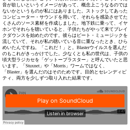
音が欲しいというイメージがあって、概念上こうなるのでは
ないかというものが私にはありました。ストックしてあった
コンピューター・サウンドを用いて、それらを感染させてた
くさんのソース素材を作成しました。地下鉄に乗って、イヤ
ホンでそれらを聴いていると、子供たちがやって来てブレイ
クダウンスを始めたのです。彼らはビート・ミュージックを
流していて、それが私の聴いている音に重なったとき、ひら
めいたんですね。「これだ！」と。Blasterウイルスを選んだ
のもこれがきっかけでした。少なくとも私の世代は、子供の
頃大型ラジカセを「ゲットーブラスター」と呼んでいたと思
います。「Stuxnet」や「Morris」ワームではなく、
「Blaster」を選んだのはそのためです。目的とセレンディピ
ティ、両方を少しずつ取り入れた結果です。