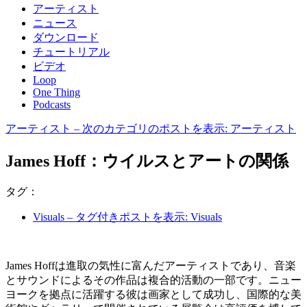
アーティスト
ニュース
ダウンロード
チュートリアル
ビデオ
Loop
One Thing
Podcasts
アーティスト
– 次のカテゴリのポストを表示: アーティスト
James Hoff：ウイルスとアートの関係
タグ：
Visuals
– タグ付きポストを表示: Visuals
James Hoffは進取の気性に富んだアーティストであり、音楽
とサウンドによるその作品は複合的活動の一部です。ニュー
ヨークを拠点に活躍する彼は画家として成功し、国際的な美