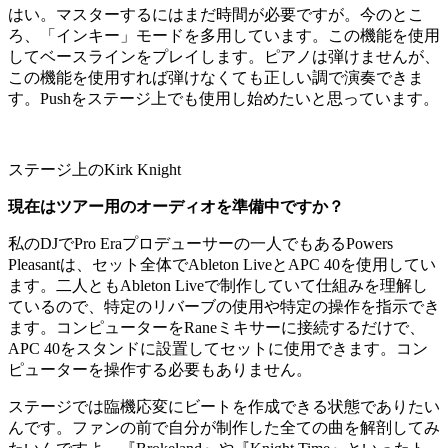
はい。マスターするにはまだ時間が必要ですが。今のとこ
ろ、「インキー」モードを多用しています。この機能を使用
してベースラインをプレイします。ピアノは弾けませんが、
この機能を使用すれば弾けなくても正しい調で演奏できま
す。Pushをステージ上でも使用し始めたいと思っています。
ステージ上のKirk Knight
現在はツアー用のオーディオを準備中ですか？
私のDJでPro Eraプロデューサーの一人でもあるPowers
Pleasantは、セット全体でAbleton LiveとAPC 40を使用してい
ます。二人ともAbleton Liveで制作していて仕組みを理解し
ているので、特定のリバーブの使用や特定の操作を指示でき
ます。コンピューターをRaneミキサーに接続するだけで、
APC 40をスタンドに設置してセットに使用できます。コン
ピューターを操作する必要もありません。
ステージでは臨機応変にビートを作成できる状態でありたい
んです。ファンの前で自分が制作した全ての曲を解剖してみ