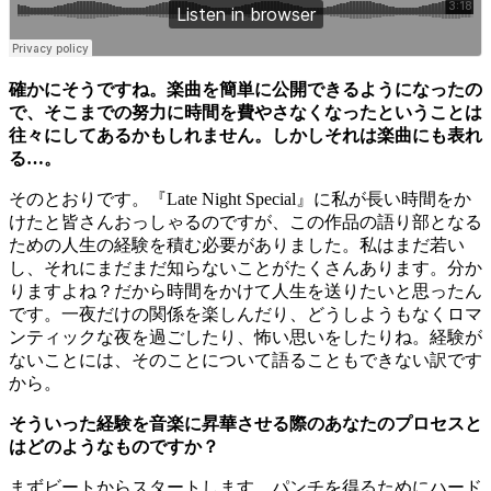
確かにそうですね。楽曲を簡単に公開できるようになったの
で、そこまでの努力に時間を費やさなくなったということは
往々にしてあるかもしれません。しかしそれは楽曲にも表れ
る…。
そのとおりです。『Late Night Special』に私が長い時間をか
けたと皆さんおっしゃるのですが、この作品の語り部となる
ための人生の経験を積む必要がありました。私はまだ若い
し、それにまだまだ知らないことがたくさんあります。分か
りますよね？だから時間をかけて人生を送りたいと思ったん
です。一夜だけの関係を楽しんだり、どうしようもなくロマ
ンティックな夜を過ごしたり、怖い思いをしたりね。経験が
ないことには、そのことについて語ることもできない訳です
から。
そういった経験を音楽に昇華させる際のあなたのプロセスと
はどのようなものですか？
まずビートからスタートします。パンチを得るためにハード