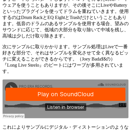
ウェアを使うこともありますが、その後そこにLiveやBattery
といったプラグインを使ってドラムを重ねていきます。使用
するのはDrum RackとEQ EightとTrashだけということもあり
ます。低音のドラムのあるサンプルを使用する場合、望みの
サウンドに応じて、低域の大部分を取り除いて中域を残し、
高域は少しだけ取り除きます。
次にサンプルに取りかかります。サンプル処理はLiveで一番
好きな部分で、それはサンプルを変化させて全く異なるピッ
チに変えることができるからです。（Joey Bada$$の）
『Long Live Steelo』のビートにはワープが多用されていま
す。
これによりサンプルにデジタル・ディストーションのような