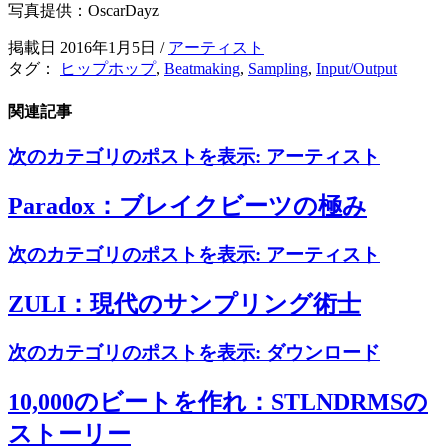
写真提供：OscarDayz
掲載日 2016年1月5日
/
アーティスト
タグ：
ヒップホップ
,
Beatmaking
,
Sampling
,
Input/Output
関連記事
次のカテゴリのポストを表示:
アーティスト
Paradox：ブレイクビーツの極み
次のカテゴリのポストを表示:
アーティスト
ZULI：現代のサンプリング術士
次のカテゴリのポストを表示:
ダウンロード
10,000のビートを作れ：STLNDRMSの
ストーリー