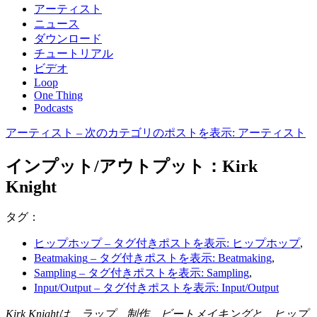
アーティスト
ニュース
ダウンロード
チュートリアル
ビデオ
Loop
One Thing
Podcasts
アーティスト
– 次のカテゴリのポストを表示: アーティスト
インプット/アウトプット：Kirk
Knight
タグ：
ヒップホップ
– タグ付きポストを表示: ヒップホップ
,
Beatmaking
– タグ付きポストを表示: Beatmaking
,
Sampling
– タグ付きポストを表示: Sampling
,
Input/Output
– タグ付きポストを表示: Input/Output
Kirk Knightは、ラップ、制作、ビートメイキングと、ヒップ