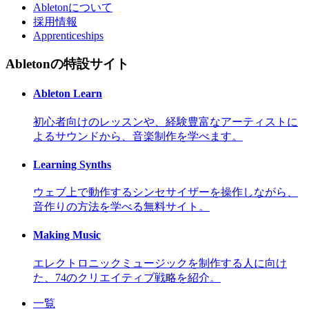
Abletonについて
採用情報
Apprenticeships
Abletonの特設サイト
Ableton Learn
初心者向けのレッスンや、経験豊富なアーティストに
よるサウンドから、音楽制作を学べます。
Learning Synths
ウェブ上で動作するシンセサイザーを操作しながら、
音作りの方法を学べる無料サイト。
Making Music
エレクトロニックミュージックを制作する人に向け
た、74のクリエイティブ戦略を紹介。
一覧