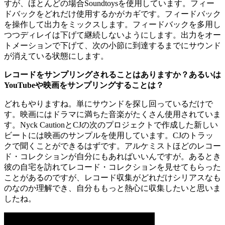
すが、ほとんどの場合Soundtoysを使用しています。フィー
ドバックをどれだけ使用するかがカギです。フィードバック
を操作して出力をミックスします。フィードバックを多用し
つつディレイは下げて継続しないようにします。出力をオー
トメーションで下げて、次の小節に到達するまでにサウンド
が消えている状態にします。
レコードをサンプリングされることはありますか？あるいは
YouTubeや映画をサンプリングすることは？
どれもやりますね。単にサウンドを探し回っているだけで
す。映画にはドラマに満ちた音楽がたくさん使用されていま
す。Nyck CautionとCJの次のプロジェクトで作成した新しい
ビートには映画のサンプルを使用しています。CJのトラッ
クで聞くことができるはずです。アルケミストほどのレコー
ド・コレクションが自分にもあればいいんですが。あるとき
彼の自宅を訪れてレコード・コレクションを見せてもらった
ことがあるのですが、レコード収集がどれだけシリアスなも
のなのか理解でき、自分ももっと熱心に収集したいと思いま
したね。