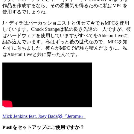
作品を作成するなら、その雰囲気を得るために私はMPCを
使用するでしょうね。
J・ディラはパーカッショニストと併せて今でもMPCを使用
しています。Chuck Strangeは私の良き先達の一人ですが、彼
はハードウェアを使用していますがすべてをAbleton Liveに
組み込んでいます。私はずっと後の世代なので、MPCを知
らずに育ちました。彼らがMPCで経験を積んだように、私
はAbleton Liveと共に育ったんです。
Mick Jenkins feat. Joey Bada$$『Jerome』
Pushをセットアップにご使用ですか？