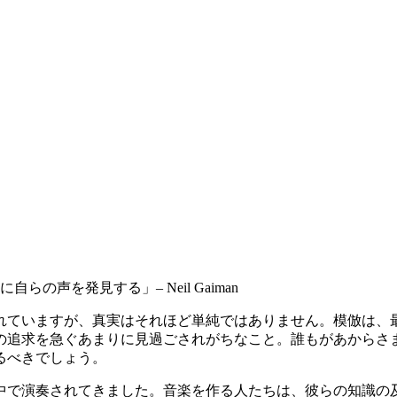
声を発見する」– Neil Gaiman
れていますが、真実はそれほど単純ではありません。模倣は、
の追求を急ぐあまりに見過ごされがちなこと。誰もがあからさ
るべきでしょう。
中で演奏されてきました。音楽を作る人たちは、彼らの知識の及