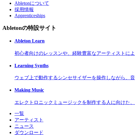
Abletonについて
採用情報
Apprenticeships
Abletonの特設サイト
Ableton Learn
初心者向けのレッスンや、経験豊富なアーティストによ
Learning Synths
ウェブ上で動作するシンセサイザーを操作しながら、音
Making Music
エレクトロニックミュージックを制作する人に向けた、
一覧
アーティスト
ニュース
ダウンロード