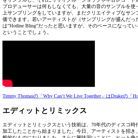
プロデューサーは何もしなくても、大量の音のサンプルを使っ
上サンプリングをしていますが、まだクリエイティブなサン
価できます。若いアーティストが（サンプリングが盛んだっ
は”Hotline Bling”だったと思いますが、そのベースに
ということでしょう。
Timmy Thomasの「Why Can’t We Live Together」はDrak
エディットとリミックス
エディットとリミックスという技術は、70年代のディスコ時代、Wa
加工したことから始まりました。今日、アーティストを招き
般的なものになりました。さらに興味深いことに、ヒット曲