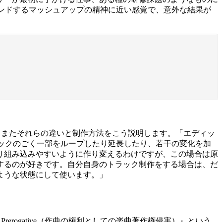
レンドするマッシュアップの精神に近い感覚で、意外な結果が
性について、またそれらの違いと制作方法をこう説明します。「エディッ
ックのごく一部をループしたり延長したり、若干の変化を加
り組み込みやすいように作り変えるわけですが、この場合は原
するのが好きです。自分自身のトラック制作をする場合は、だ
ような状態にして使います。」
itional Prerogative（作曲の権利としての楽曲著作権侵害）』という