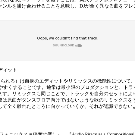
ャンルを掛け合わせることを意味し、DJが全く異なる曲をブ
」のエディット
 McIvorとして知られる）は自身のエディットやリミックスの機能
いやすくすることです。通常は最小限のプロダクションと、トラ
ます。リミックスも同じことで、トラックを自分のセットによ
僕は原曲がダンスフロア向けではないような歌のリミックスを
して全く離れたところに向かっていくか、それが認識できない
ダーフォニックス = 略奪の音）』、『Audio Piracy as a Compos