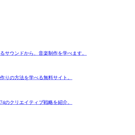
るサウンドから、音楽制作を学べます。
作りの方法を学べる無料サイト。
74のクリエイティブ戦略を紹介。