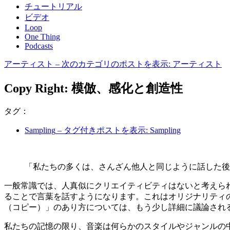
チュートリアル
ビデオ
Loop
One Thing
Podcasts
アーティスト
– 次のカテゴリのポストを表示: アーティスト
Copy Right: 模倣、感化と創造性
タグ：
Sampling
– タグ付きポストを表示: Sampling
「私たちの多くは、さんざん他人と同じように話した後に自らの
一般常識では、人真似にクリエイティビティはないと考えら
ることで言葉を話すようになります。これはオリジナリティ
（コピー）」のあり方については、もう少し詳細に議論され
私たちの記憶の限り、音楽は何らかのスタイルやジャンルの