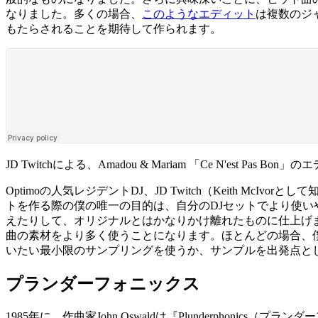
なりました。多くの場合、
このような
エディット
は複数のジ
もたらされることを期待して作られます。
JD Twitchによる、Amadou & Mariam 「Ce N'est Pas Bon
Optimoの人気レジデントDJ、JD Twitch（Keith
トを作る際の僕の唯一の目的は、自分のDJセットでより使
えたりして、オリジナルとはかなりかけ離れたものに仕上げ
曲の素材をより多く使うことになります。ほとんどの場合、
いたい最小限のサンプリングを使うか、サンプルを出発点と
プランダーフォニックス
1985年に、作曲家John Oswaldは『Plunderphonics（プラン