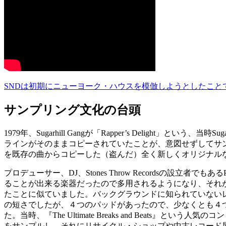
SNDは初期にニューヨーク・ハウスを模倣しようとしたこと
サンプリング文化の台頭
1979年、Sugarhill Gangが「Rapper’s Delight」という
ラインがそのままコピーされていたことが、意図せずしてサンプリ
を既存の曲からコピーした（盗んだ）全く新しくオリジナル
プロデューサー、DJ、Stones Throw Recordsの設立者でも
ることが出来る楽器だったので多用されるようになり、それ
たことに似ていました。バックグラウンドに知られていないレ
の短さでしたが、４つのパッドがあったので、少なくとも４つの異
た。当時、『The Ultimate Breaks and Bea
をサンプルし、それにリサイクル・ショップや中古レコード