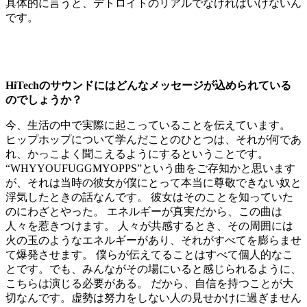
具体的に言うと、デトロイトのリアルでなければいけないん
です。
HiTechのサウンドにはどんなメッセージが込められている
のでしょうか？
今、生活の中で実際に起こっていることを伝えています。
ヒップホップについて学んだことのひとつは、それが何であ
れ、かっこよく聞こえるようにするということです。
“WHYYOUFUGGMYOPPS”という曲をご存知かと思います
が、それは当時の彼女が僕にとって本当に尊敬できない奴と
浮気したときの話なんです。 彼女はそのことを知っていた
のにわざとやった。 エネルギーが真実だから、この曲は
人々を惹きつけます。 人々が共感するとき、その周囲には
火の玉のようなエネルギーがあり、それがすべてを膨らませ
て爆発させます。 僕らが伝えてることはすべて個人的なこ
とです。でも、みんながその場にいると感じられるように、
こちらは演じる必要がある。 だから、自信を持つことが大
切なんです。虚勢は努力をしない人の見せかけに過ぎません