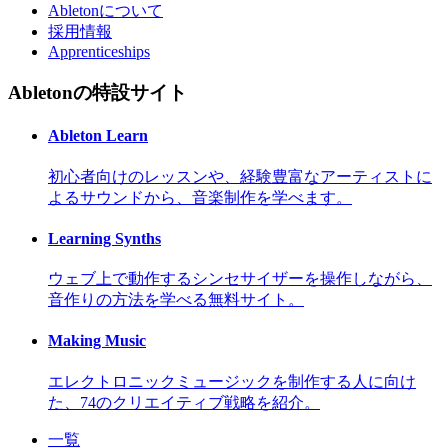
Abletonについて
採用情報
Apprenticeships
Abletonの特設サイト
Ableton Learn
初心者向けのレッスンや、経験豊富なアーティストに
よるサウンドから、音楽制作を学べます。
Learning Synths
ウェブ上で動作するシンセサイザーを操作しながら、
音作りの方法を学べる無料サイト。
Making Music
エレクトロニックミュージックを制作する人に向け
た、74のクリエイティブ戦略を紹介。
一覧