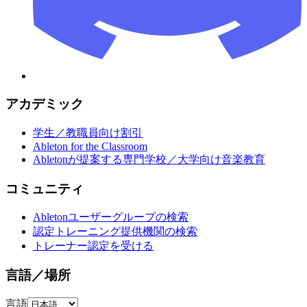
アカデミック
学生／教職員向け割引
Ableton for the Classroom
Abletonが提案する専門学校／大学向け音楽教育
コミュニティ
Abletonユーザーグループの検索
認定トレーニング提供機関の検索
トレーナー認定を受ける
言語／場所
言語