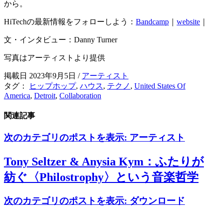
から。
HiTechの最新情報をフォローしよう：
Bandcamp
｜
website
｜
文・インタビュー：Danny Turner
写真はアーティストより提供
掲載日 2023年9月5日
/
アーティスト
タグ：
ヒップホップ
,
ハウス
,
テクノ
,
United States Of
America
,
Detroit
,
Collaboration
関連記事
次のカテゴリのポストを表示:
アーティスト
Tony Seltzer & Anysia Kym：ふたりが
紡ぐ〈Philostrophy〉という音楽哲学
次のカテゴリのポストを表示:
ダウンロード