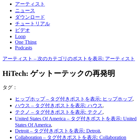
アーティスト
ニュース
ダウンロード
チュートリアル
ビデオ
Loop
One Thing
Podcasts
アーティスト
– 次のカテゴリのポストを表示: アーティスト
HiTech: ゲットーテックの再発明
タグ：
ヒップホップ
– タグ付きポストを表示: ヒップホップ
,
ハウス
– タグ付きポストを表示: ハウス
,
テクノ
– タグ付きポストを表示: テクノ
,
United States Of America
– タグ付きポストを表示: United
States Of America
,
Detroit
– タグ付きポストを表示: Detroit
,
Collaboration
– タグ付きポストを表示: Collaboration