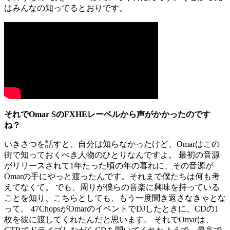
はみんなの知ってるとおりです。
それでOmar SのFXHEレーベルから声がかかったのです
ね？
いきさつを話すと、自分は知らなかったけど、Omarはこの
街で知っておくべき人物のひとりなんですよ。 最初の音源
がリリースされて1年たった頃の年の暮れに、その音源が
Omarの手にやっと渡ったんです。それまで僕たちは何も考
えてなくて。 でも、周りが僕らの音楽に興味を持っている
ことを知り、こちらとしても、もう一度聞き返さなきゃとな
って。 47ChopsがOmarのイベントでDJしたときに、CDの1
枚を彼に渡してくれたんだと思います。 それでOmarは、