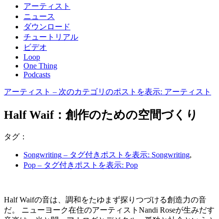
アーティスト
ニュース
ダウンロード
チュートリアル
ビデオ
Loop
One Thing
Podcasts
アーティスト
– 次のカテゴリのポストを表示: アーティスト
Half Waif：創作のための空間づくり
タグ：
Songwriting
– タグ付きポストを表示: Songwriting
,
Pop
– タグ付きポストを表示: Pop
Half Waifの音は、調和をたゆまず探りつづける創造力の音
だ。 ニューヨーク在住のアーティストNandi Roseが生みだす