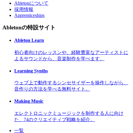
Abletonについて
採用情報
Apprenticeships
Abletonの特設サイト
Ableton Learn
初心者向けのレッスンや、経験豊富なアーティストに
よるサウンドから、音楽制作を学べます。
Learning Synths
ウェブ上で動作するシンセサイザーを操作しながら、
音作りの方法を学べる無料サイト。
Making Music
エレクトロニックミュージックを制作する人に向け
た、74のクリエイティブ戦略を紹介。
一覧