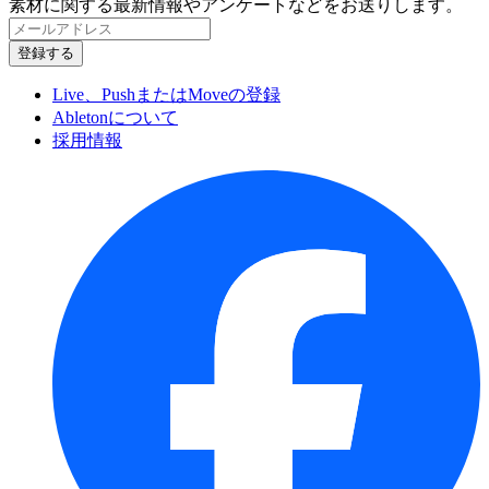
素材に関する最新情報やアンケートなどをお送りします。
Live、PushまたはMoveの登録
Abletonについて
採用情報