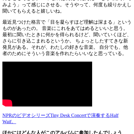
みよう」って感じにさせる。そうやって、何度も繰りかえし
聞いてもらえると嬉しいね。
最近見つけた格言で「目を凝らすほど理解は深まる」という
ものがあったの。 音楽にこれをあてはめるといいと思う。
最初に聞いたときに何かを得られるけど、聞いていくほど、
さらに引き込こまれるというか。 ちょっとしたすてきな新
発見がある。それが、わたしの好きな音楽。 自分でも、他
者のためにそういう音楽を作れたらいいなと思っている。
NPRのビデオシリーズTiny Desk Concertで演奏するHalf
Waif。
ほかにはどんな人がこのアルバムに参加したんでしょう