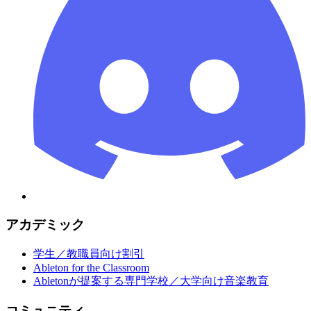
アカデミック
学生／教職員向け割引
Ableton for the Classroom
Abletonが提案する専門学校／大学向け音楽教育
コミュニティ