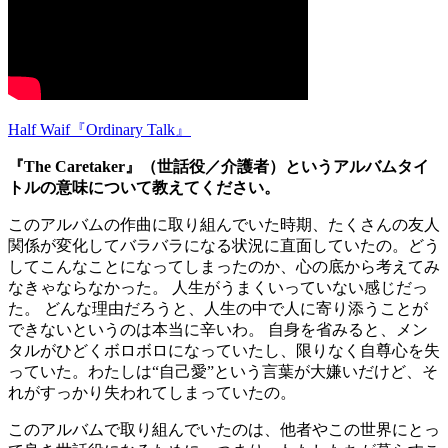
Half Waif『Ordinary Talk』
『The Caretaker』（世話役／介護者）というアルバムタイ
トルの意味について教えてください。
このアルバムの作曲に取り組んでいた時期、たくさんの友人
関係が変化してバラバラになる状況に直面していたの。どう
してこんなことになってしまったのか、心の底から考えてみ
なきゃならなかった。 人生がうまくいっていない感じだっ
た。 どんな理由だろうと、人生の中で人に寄り添うことが
できないというのは本当に辛いわ。 自身を省みると、メン
タルがひどくボロボロになっていたし、限りなく自尊心を失
っていた。わたしは“自己愛”という言葉が大嫌いだけど、そ
れがすっかり失われてしまっていたの。
このアルバムで取り組んでいたのは、他者やこの世界にとっ