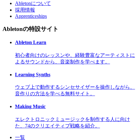
Abletonについて
採用情報
Apprenticeships
Abletonの特設サイト
Ableton Learn
初心者向けのレッスンや、経験豊富なアーティストに
よるサウンドから、音楽制作を学べます。
Learning Synths
ウェブ上で動作するシンセサイザーを操作しながら、
音作りの方法を学べる無料サイト。
Making Music
エレクトロニックミュージックを制作する人に向け
た、74のクリエイティブ戦略を紹介。
一覧