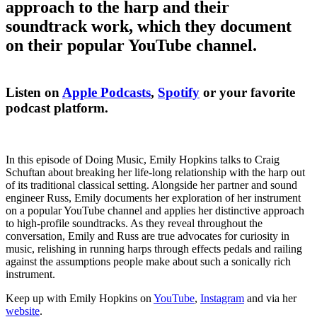
approach to the harp and their
soundtrack work, which they document
on their popular YouTube channel.
Listen on
Apple Podcasts
,
Spotify
or your favorite
podcast platform.
In this episode of Doing Music, Emily Hopkins talks to Craig
Schuftan about breaking her life-long relationship with the harp out
of its traditional classical setting. Alongside her partner and sound
engineer Russ, Emily documents her exploration of her instrument
on a popular YouTube channel and applies her distinctive approach
to high-profile soundtracks. As they reveal throughout the
conversation, Emily and Russ are true advocates for curiosity in
music, relishing in running harps through effects pedals and railing
against the assumptions people make about such a sonically rich
instrument.
Keep up with Emily Hopkins on
YouTube
,
Instagram
and via her
website
.