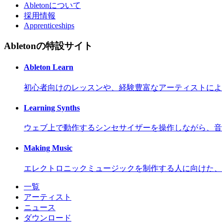
Abletonについて
採用情報
Apprenticeships
Abletonの特設サイト
Ableton Learn
初心者向けのレッスンや、経験豊富なアーティストによ
Learning Synths
ウェブ上で動作するシンセサイザーを操作しながら、音
Making Music
エレクトロニックミュージックを制作する人に向けた、
一覧
アーティスト
ニュース
ダウンロード