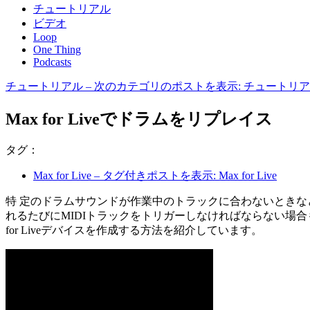
チュートリアル
ビデオ
Loop
One Thing
Podcasts
チュートリアル
– 次のカテゴリのポストを表示: チュートリ
Max for Liveでドラムをリプレイス
タグ：
Max for Live
– タグ付きポストを表示: Max for Live
特 定のドラムサウンドが作業中のトラックに合わないときな
れるたびにMIDIトラックをトリガーしなければならない場合も
for Liveデバイスを作成する方法を紹介しています。