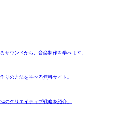
るサウンドから、音楽制作を学べます。
作りの方法を学べる無料サイト。
74のクリエイティブ戦略を紹介。