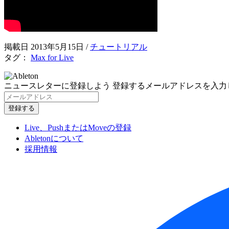
掲載日 2013年5月15日
/
チュートリアル
タグ：
Max for Live
ニュースレターに登録しよう
登録するメールアドレスを入力
Live、PushまたはMoveの登録
Abletonについて
採用情報