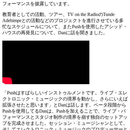
フォーマンスを披露しています。
教育者としての活動、ツアー、TV on the RadioのTunde
Adebimpeとの活動などのプロジェクトを進行させている多
忙なスケジュールについて、またPushを使用したアシッド・
ハウスの再発見について、Danに話を聞きました。
「Pushはすばらしいインストゥルメントです。ライブ・エレ
クトロニック・ミュージックの境界を動かし、さらにいえば
拡張させたと思います」とDanは話します。ベータ段階から
Pushを使用してるDanは、Pushを加えることで、ライブ・パ
フォーマンスとスタジオ制作の境界を崩す独自のセットアッ
プを完成させました。セッション・ミュージシャンとして、
そしてエレクトロニック・ミュージックのプロデューサーと