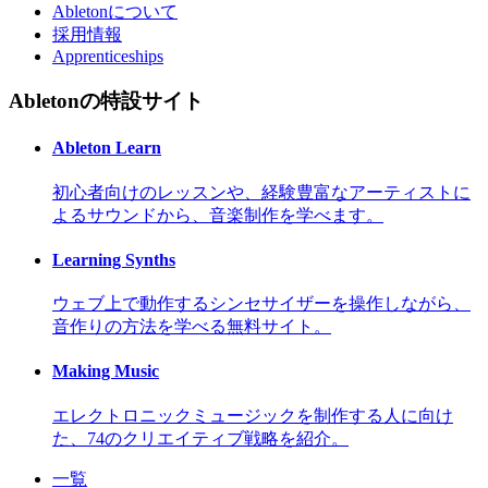
Abletonについて
採用情報
Apprenticeships
Abletonの特設サイト
Ableton Learn
初心者向けのレッスンや、経験豊富なアーティストに
よるサウンドから、音楽制作を学べます。
Learning Synths
ウェブ上で動作するシンセサイザーを操作しながら、
音作りの方法を学べる無料サイト。
Making Music
エレクトロニックミュージックを制作する人に向け
た、74のクリエイティブ戦略を紹介。
一覧