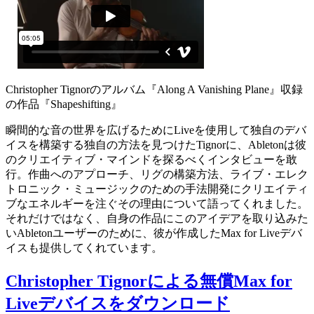
Christopher Tignorのアルバム『Along A Vanishing Plane』収録
の作品『Shapeshifting』
瞬間的な音の世界を広げるためにLiveを使用して独自のデバ
イスを構築する独自の方法を見つけたTignorに、Abletonは彼
のクリエイティブ・マインドを探るべくインタビューを敢
行。作曲へのアプローチ、リグの構築方法、ライブ・エレク
トロニック・ミュージックのための手法開発にクリエイティ
ブなエネルギーを注ぐその理由について語ってくれました。
それだけではなく、自身の作品にこのアイデアを取り込みた
いAbletonユーザーのために、彼が作成したMax for Liveデバ
イスも提供してくれています。
Christopher Tignorによる無償Max for
Liveデバイスをダウンロード