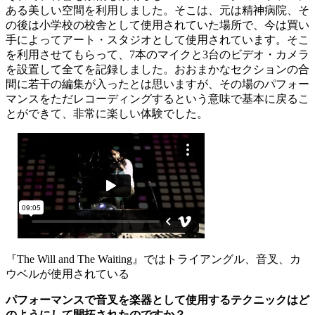
ある美しい空間を利用しました。そこは、元は精神病院、そ
の後は小学校の校舎として使用されていた場所で、今は買い
手によってアート・スタジオとして使用されています。そこ
を利用させてもらって、7本のマイクと3台のビデオ・カメラ
を設置して全てを記録しました。おおまかなセクションの合
間に若干の編集が入ったとは思いますが、その場のパフォー
マンスをただレコーディングするという意味で基本に戻るこ
とができて、非常に楽しい体験でした。
『The Will and The Waiting』ではトライアングル、音叉、カ
ウベルが使用されている
パフォーマンスで音叉を楽器として使用するテクニックはど
のようにして開拓されたのですか？