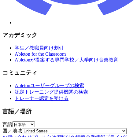
アカデミック
学生／教職員向け割引
Ableton for the Classroom
Abletonが提案する専門学校／大学向け音楽教育
コミュニティ
Abletonユーザーグループの検索
認定トレーニング提供機関の検索
トレーナー認定を受ける
言語／場所
言語
国／地域