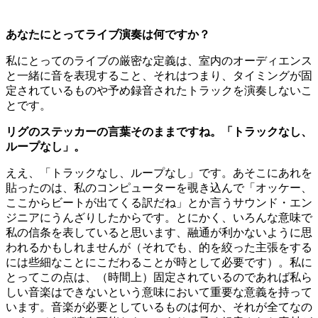
あなたにとってライブ演奏は何ですか？
私にとってのライブの厳密な定義は、室内のオーディエンス
と一緒に音を表現すること、それはつまり、タイミングが固
定されているものや予め録音されたトラックを演奏しないこ
とです。
リグのステッカーの言葉そのままですね。「トラックなし、
ループなし」。
ええ、「トラックなし、ループなし」です。あそこにあれを
貼ったのは、私のコンピューターを覗き込んで「オッケー、
ここからビートが出てくる訳だね」とか言うサウンド・エン
ジニアにうんざりしたからです。とにかく、いろんな意味で
私の信条を表していると思います、融通が利かないように思
われるかもしれませんが（それでも、的を絞った主張をする
には些細なことにこだわることが時として必要です）。私に
とってこの点は、（時間上）固定されているのであれば私ら
しい音楽はできないという意味において重要な意義を持って
います。音楽が必要としているものは何か、それが全てなの