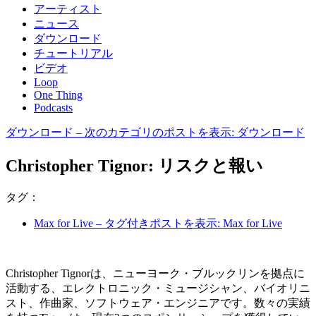
アーティスト
ニュース
ダウンロード
チュートリアル
ビデオ
Loop
One Thing
Podcasts
ダウンロード
– 次のカテゴリのポストを表示: ダウンロード
Christopher Tignor: リスクと報い
タグ：
Max for Live
– タグ付きポストを表示: Max for Live
Christopher Tignorは、ニューヨーク・ブルックリンを拠点に
活動する、エレクトロニック・ミュージシャン、バイオリニ
スト、作曲家、ソフトウェア・エンジニアです。数々の実績