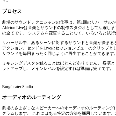
す。
プロセス
劇場のサウンドテクニシャンの仕事は、第1回のリハーサルか
Ableton Liveは音楽とサウンドの制作スタジオとして活躍
の全てです。 システムを変更することなく、いろいろと試
リハーサル中、あるシーンに対するサウンドと音楽が決まる
アクション、センドをLiveのセッションビューのクリップと
サウンドを毎回まったく同じように再生することができます
ミキシングデスクを触ることはほとんどありません。 客演
ットアップし、メインレベルを設定すれば準備は完了です。
Burgtheater Studio
オーディオのルーティング
劇場のさまざまなスピーカーへのオーディオのルーティングに
グラムします。 これにはある特定の方法を採用しています。