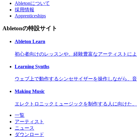
Abletonについて
採用情報
Apprenticeships
Abletonの特設サイト
Ableton Learn
初心者向けのレッスンや、経験豊富なアーティストによ
Learning Synths
ウェブ上で動作するシンセサイザーを操作しながら、音
Making Music
エレクトロニックミュージックを制作する人に向けた、
一覧
アーティスト
ニュース
ダウンロード