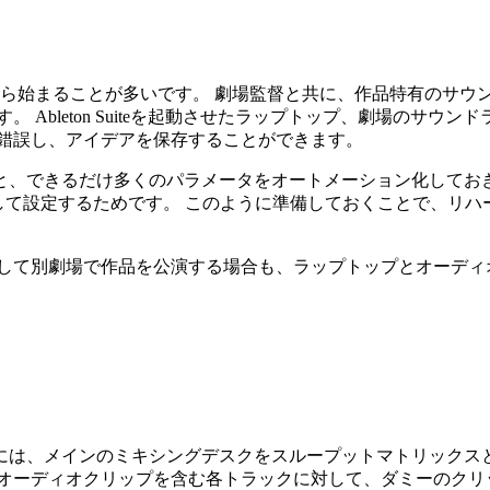
ら始まることが多いです。 劇場監督と共に、作品特有のサウ
します。 Ableton Suiteを起動させたラップトップ、劇場
行錯誤し、アイデアを保存することができます。
と、できるだけ多くのパラメータをオートメーション化しておき
して設定するためです。 このように準備しておくことで、リハ
。
として別劇場で作品を公演する場合も、ラップトップとオーディ
は、メインのミキシングデスクをスループットマトリックスと
オーディオクリップを含む各トラックに対して、ダミーのクリ