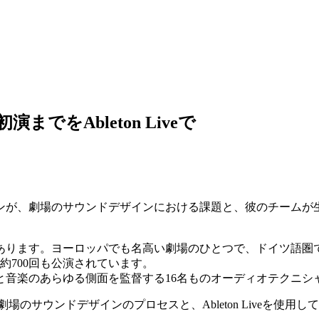
でをAbleton Liveで
ンが、劇場のサウンドデザインにおける課題と、彼のチームが
あります。ヨーロッパでも名高い劇場のひとつで、ドイツ語圏で
約700回も公演されています。
と音楽のあらゆる側面を監督する16名ものオーディオテクニシ
rが、劇場のサウンドデザインのプロセスと、Ableton Live