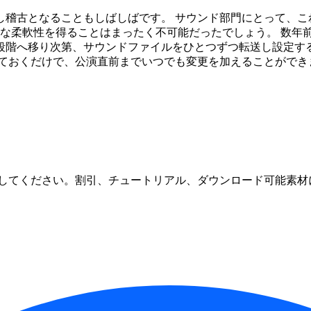
し稽古となることもしばしばです。 サウンド部門にとって、こ
、このような柔軟性を得ることはまったく不可能だったでしょう。 
段階へ移り次第、サウンドファイルをひとつずつ転送し設定する
立ちあげておくだけで、公演直前までいつでも変更を加えることが
してください。割引、チュートリアル、ダウンロード可能素材