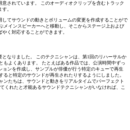
意されています。 このオーディオクリップを含むトラック
ます。
用してサウンドの動きとボリュームの変更を作成することがで
ぶメインスピーカーへと移動し、そこからステージ上および
ばやく対応することができます。
となりました。 このテクニシャンは、第1回のリハーサルか
ともよくあります。 たとえばある作品では、公演時間中ずっ
ッションを作成し、サンプルが俳優が行う特定のキューで再生
すると特定のサウンドが再生されたりするようにしました。
ャンたちは、サウンドと動きをリアルタイムでパーフェクト
費やしてくれたと才能あるサウンドテクニシャンがいなければ、こ