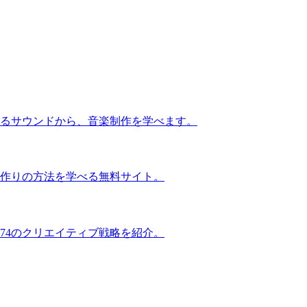
るサウンドから、音楽制作を学べます。
作りの方法を学べる無料サイト。
74のクリエイティブ戦略を紹介。