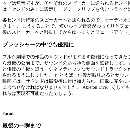
ップは無音ですが、それぞれのスピーカーに送られるセンド
は「センドのみ」に設定し、ダミークリップを含むトラック
各センドは特定のスピーカーへと送られるので、オーディオ
きます。 こうすることで、短いループ音楽がゆっくりとフ
裏のスピーカーへと移動してからゆっくりとフェードアウト
プレッシャーの中でも優雅に
ブルク劇場での作品のサウンドがますます複雑になってきた
ら最後の公演まで、サウンドのあらゆる側面を監督します。 
と俳優の「後を追う」シネマティックなサウンドトラックを作
されるようにしました。 たとえば、俳優が振り返るとサウ
映画では、サウンドは撮影後に付け加えられ、画像に完全に
に合わせなければなりませんでした。 Ableton Live
れらは実現不可能だったでしょう。
Facade
最後の一瞬まで