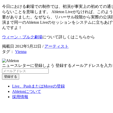
今日における劇場での制作では、初演が事実上の初めての通
らないことを意味します。 Ableton Liveがなければ
要がありました。なぜなら、リハーサル段階から実際の公演
演まで同一のAbleton Liveのセッションをシステムに
んですよ！
ウィーン・ブルク劇場
について詳しくはこちらから
掲載日 2012年5月22日
/
アーティスト
タグ：
Vienna
ニュースレターに登録しよう
登録するメールアドレスを入力
Live、PushまたはMoveの登録
Abletonについて
採用情報