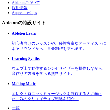
Abletonについて
採用情報
Apprenticeships
Abletonの特設サイト
Ableton Learn
初心者向けのレッスンや、経験豊富なアーティストに
よるサウンドから、音楽制作を学べます。
Learning Synths
ウェブ上で動作するシンセサイザーを操作しながら、
音作りの方法を学べる無料サイト。
Making Music
エレクトロニックミュージックを制作する人に向け
た、74のクリエイティブ戦略を紹介。
一覧