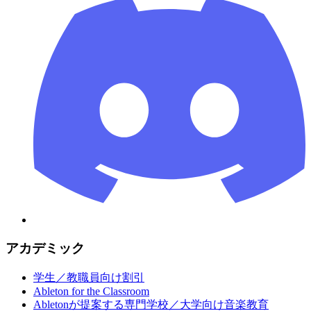
アカデミック
学生／教職員向け割引
Ableton for the Classroom
Abletonが提案する専門学校／大学向け音楽教育