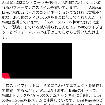
Akai MPD32コントローラを使用し、彼独自のパッション溢
れるパフォーマンススタイルを築いています。 「（Ableton
LiveとMPD32は）このコンビネーションでなければ実現不可
能な、ある種のフィジカルさを音楽に与えてくれたんだ」と
Willは説明しています。 「スペースバーを押すだけとは違
う、『演奏』している感が得られるんだよ」 Willのライブセ
ットとパフォーマンスの様子はこちらからご覧いただけま
す。
「僕のライブセットは、音楽に合わせてエフェクトを操作し
て構築してるんだ」と
Willは語ります。 Bathsのセットで、
Willはトラックを4から5のステムチャンネルに分割し、Live
のBeat Repeatを各ステムに使用しています。 Beat Repeatのピ