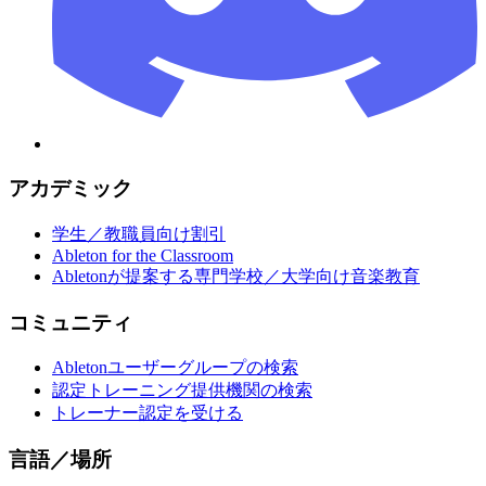
アカデミック
学生／教職員向け割引
Ableton for the Classroom
Abletonが提案する専門学校／大学向け音楽教育
コミュニティ
Abletonユーザーグループの検索
認定トレーニング提供機関の検索
トレーナー認定を受ける
言語／場所