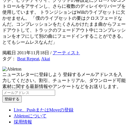
ッチ、ピッチディケイ、グリッドの各設定にグローバルコン
トロールをアサインし、さらに複数のディレイやリバーブを
使用しています。 トランジションはWillのライブセットに欠
かせません。 「僕のライブセットの要はクロスフェードな
んだ。コンプレッションをたくさんかけたまま曲からフェー
ドアウトして、トラックのフェードアウト中にコンプレッシ
ョンをオフにして別の曲にフェードインすることができる。
とてもシームレスなんだ」
掲載日 2011年11月18日
/
アーティスト
タグ：
Beat Repeat
,
Akai
ニュースレターに登録しよう
登録するメールアドレスを入
力してください。割引、チュートリアル、ダウンロード可能
素材に関する最新情報やアンケートなどをお送りします。
Live、PushまたはMoveの登録
Abletonについて
採用情報