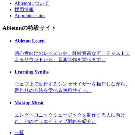
Abletonについて
採用情報
Apprenticeships
Abletonの特設サイト
Ableton Learn
初心者向けのレッスンや、経験豊富なアーティストに
よるサウンドから、音楽制作を学べます。
Learning Synths
ウェブ上で動作するシンセサイザーを操作しながら、
音作りの方法を学べる無料サイト。
Making Music
エレクトロニックミュージックを制作する人に向け
た、74のクリエイティブ戦略を紹介。
一覧