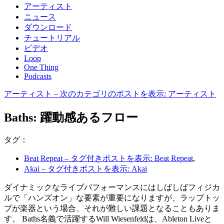
アーティスト
ニュース
ダウンロード
チュートリアル
ビデオ
Loop
One Thing
Podcasts
アーティスト
– 次のカテゴリのポストを表示: アーティスト
Baths: 躍動感あるフロー
タグ：
Beat Repeat
– タグ付きポストを表示: Beat Repeat
,
Akai
– タグ付きポストを表示: Akai
ダイナミックなライブパフォーマンスにはしばしばフィジカ
ルで「ハンズオン」な要素が重要になりますが、ラップトッ
プが楽器という場合、それが難しい課題となることもありま
す。
Baths名義で活躍するWill Wiesenfeldは、Ableton Liveと