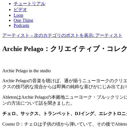
チュートリアル
ビデオ
Loop
One Thing
Podcasts
アーティスト
– 次のカテゴリのポストを表示: アーティスト
Archie Pelago：クリエイティブ・コ
Archie Pelago in the studio
Archie Pelagoの音楽を聴けば、通が揃うニューヨ
クスの技巧的な混合からは即興の純粋な喜びがにじみ出てお
AbletonはArchie Pelagoの本拠地ニューヨーク・ブルック
ンの方法について話を聞きました。
チェロ、サックス、トランペット、DJイング、エレクトロニ
Cosmo D
：
チェロは子供の頃から弾いていて、その後でAblet