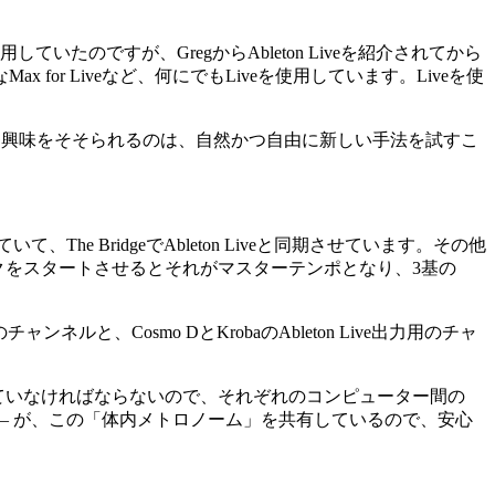
のですが、GregからAbleton Liveを紹介されてから
r Liveなど、何にでもLiveを使用しています。Liveを使
番興味をそそられるのは、自然かつ自由に新しい手法を試すこ
て、The BridgeでAbleton Liveと同期させています。その他
oのトラックをスタートさせるとそれがマスターテンポとなり、3基の
ンネルと、Cosmo DとKrobaのAbleton Live出力用のチャ
ていなければならないので、それぞれのコンピューター間の
 – が、この「体内メトロノーム」を共有しているので、安心