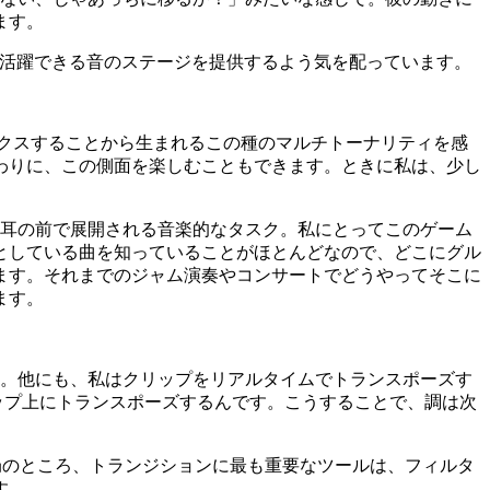
ます。
hが活躍できる音のステージを提供するよう気を配っています。
？
ックスすることから生まれるこの種のマルチトーナリティを感
わりに、この側面を楽しむこともできます。ときに私は、少し
目と耳の前で展開される音楽的なタスク。私にとってこのゲーム
としている曲を知っていることがほとんどなので、どこにグル
ます。それまでのジャム演奏やコンサートでどうやってそこに
ます。
。他にも、私はクリップをリアルタイムでトランスポーズす
テップ上にトランスポーズするんです。こうすることで、調は次
局のところ、トランジションに最も重要なツールは、フィルタ
す。