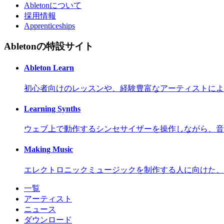
Abletonについて
採用情報
Apprenticeships
Abletonの特設サイト
Ableton Learn
初心者向けのレッスンや、経験豊富なアーティストによ
Learning Synths
ウェブ上で動作するシンセサイザーを操作しながら、音
Making Music
エレクトロニックミュージックを制作する人に向けた、
一覧
アーティスト
ニュース
ダウンロード