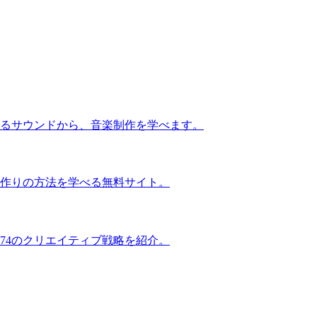
るサウンドから、音楽制作を学べます。
作りの方法を学べる無料サイト。
74のクリエイティブ戦略を紹介。