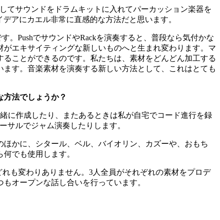
グしてサウンドをドラムキットに入れてパーカッション楽器を
アイデアにカエル非常に直感的な方法だと思います。
。PushでサウンドやRackを演奏すると、普段なら気付かな
材がエキサイティングな新しいものへと生まれ変わります。マ
することができるのです。私たちは、素材をどんどん加工する
います。音楽素材を演奏する新しい方法として、これはとても
な方法でしょうか？
緒に作成したり、またあるときは私が自宅でコード進行を録
にリハーサルでジャム演奏したりします。
のほかに、シタール、ベル、バイオリン、カズーや、おもち
ら何でも使用します。
れも変わりありません。3人全員がそれぞれの素材をプロデ
つもオープンな話し合いを行っています。