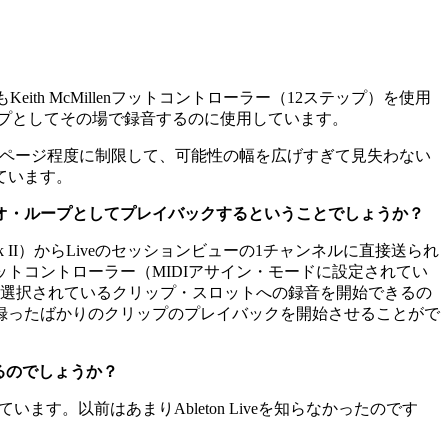
th McMillenフットコントローラー（12ステップ）を使用
リップとしてその場で録音するのに使用しています。
は最大2ページ程度に制限して、可能性の幅を広げすぎて見失わない
ています。
オ・ループとしてプレイバックするということでしょうか？
 II）からLiveのセッションビューの1チャンネルに直接送られ
トコントローラー（MIDIアサイン・モードに設定されてい
、選択されているクリップ・スロットへの録音を開始できるの
録ったばかりのクリップのプレイバックを開始させることがで
いるのでしょうか？
す。以前はあまりAbleton Liveを知らなかったのです