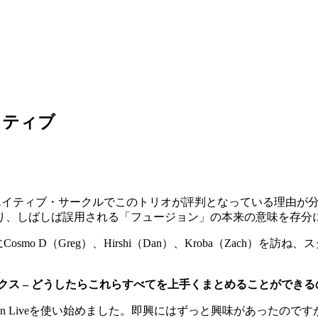
レクティブ
ークのクリエイティブ・サークルでこのトリオが評判となっている理
り、しばしば誤用される「フュージョン」の本来の意味を存分
リンにCosmo D（Greg）、Hirshi（Dan）、Kroba（Z
クス – どうしたらこれらすべてを上手くまとめることができ
on Liveを使い始めました。即興にはずっと興味があったので