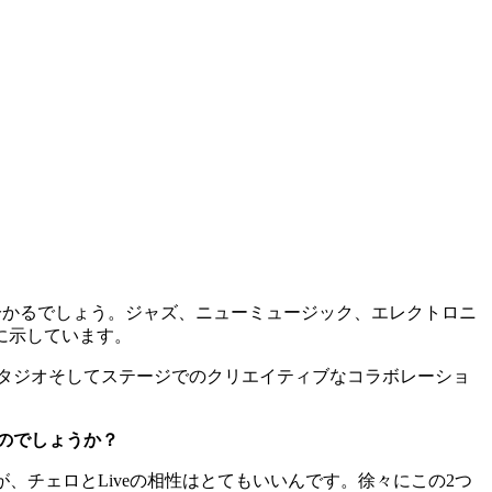
由が分かるでしょう。ジャズ、ニューミュージック、エレクトロニ
に示しています。
ach）を訪ね、スタジオそしてステージでのクリエイティブなコラボレーショ
るのでしょうか？
すが、チェロとLiveの相性はとてもいいんです。徐々にこの2つ