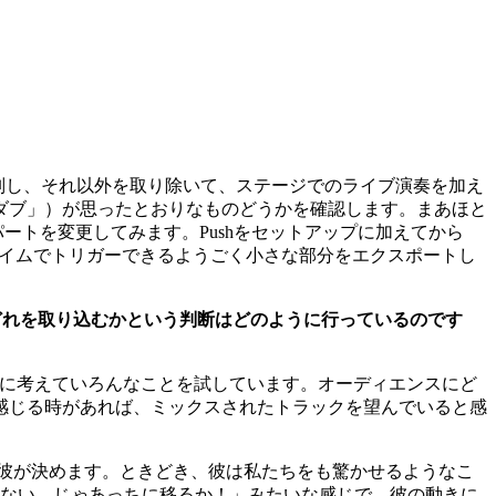
別し、それ以外を取り除いて、ステージでのライブ演奏を加え
ダブ」）が思ったとおりなものどうかを確認します。まあほと
にパートを変更してみます。Pushをセットアップに加えてから
ルタイムでトリガーできるようごく小さな部分をエクスポートし
、どれを取り込むかという判断はどのように行っているのです
に考えていろんなことを試しています。オーディエンスにど
感じる時があれば、ミックスされたトラックを望んでいると感
性は彼が決めます。ときどき、彼は私たちをも驚かせるようなこ
方ない、じゃあっちに移るか！」みたいな感じで。彼の動きに