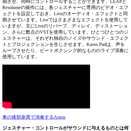
期させ、同時にコントロールすることができます。LEAPと
Resolumeの操作には、各ジェスチャーに専用のビデオ・エフ
ェクトを設定しておき、Liveのオーディオ・エフェクトと同
期させています。Liveではさまざまなエフェクトを使用して
いますが、主にLiveのリバーブ、ディレイ、ディストーショ
ン、さらに数点のVSTを使用しています。ひとつひとつのジ
ェスチャーは、それぞれ独自のノイズやサウンド・エフェク
トとプロジェクションを生じさせます。Kaoss Padは、声を
ループさせたり、ビートボクシング的なもののライブ演奏に
使用しています。
車の後部座席で演奏するAnton
ジェスチャー・コントロールがサウンドに与えるものとは何