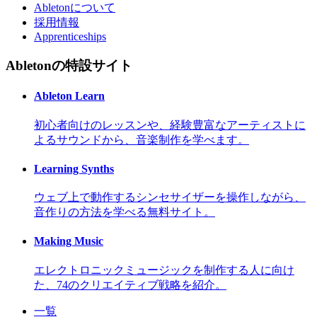
Abletonについて
採用情報
Apprenticeships
Abletonの特設サイト
Ableton Learn
初心者向けのレッスンや、経験豊富なアーティストに
よるサウンドから、音楽制作を学べます。
Learning Synths
ウェブ上で動作するシンセサイザーを操作しながら、
音作りの方法を学べる無料サイト。
Making Music
エレクトロニックミュージックを制作する人に向け
た、74のクリエイティブ戦略を紹介。
一覧