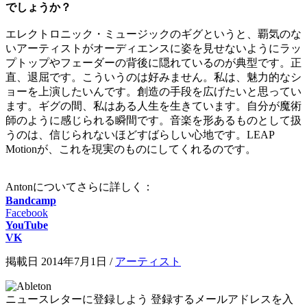
でしょうか？
エレクトロニック・ミュージックのギグというと、覇気のな
いアーティストがオーディエンスに姿を見せないようにラッ
プトップやフェーダーの背後に隠れているのが典型です。正
直、退屈です。こういうのは好みません。私は、魅力的なシ
ョーを上演したいんです。創造の手段を広げたいと思ってい
ます。ギグの間、私はある人生を生きています。自分が魔術
師のように感じられる瞬間です。音楽を形あるものとして扱
うのは、信じられないほどすばらしい心地です。LEAP
Motionが、これを現実のものにしてくれるのです。
Antonについてさらに詳しく：
Bandcamp
Facebook
YouTube
VK
掲載日 2014年7月1日
/
アーティスト
ニュースレターに登録しよう
登録するメールアドレスを入