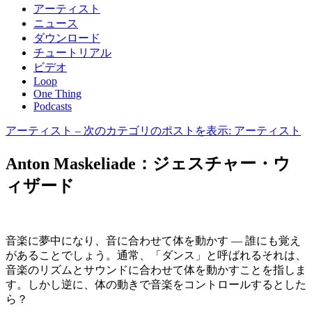
アーティスト
ニュース
ダウンロード
チュートリアル
ビデオ
Loop
One Thing
Podcasts
アーティスト
– 次のカテゴリのポストを表示: アーティスト
Anton Maskeliade：ジェスチャー・ウ
ィザード
音楽に夢中になり、音に合わせて体を動かす ― 誰にも覚え
があることでしょう。通常、「ダンス」と呼ばれるそれは、
音楽のリズムとサウンドに合わせて体を動かすことを指しま
す。しかし逆に、体の動きで音楽をコントロールするとした
ら？