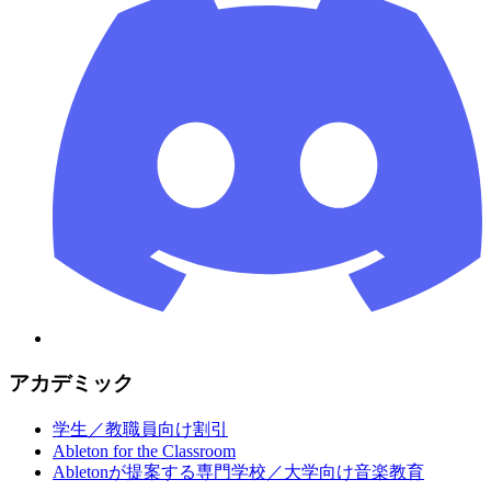
アカデミック
学生／教職員向け割引
Ableton for the Classroom
Abletonが提案する専門学校／大学向け音楽教育