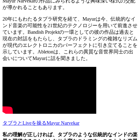
Mayur Narvekarの作品にみられるような興味深い様式の交配
が導かれることもあります。
20年にもわたるタブラ研究を経て、Mayurは今、伝統的なイ
ンド音楽の可能性を21世紀のテクノロジーを用いて前進させ
ています。Bandish Projektの一環としての彼の作品は過去と
現在の対話をもたらし、タブラのドラミングの複雑なリズム
が現代のエレクトロニカのパーフェクトに引き立てることを
示しています。Abletonは、これらの異質な音世界同士の出
会いについてMayurに話を聞きました。
タブラとLiveを操るMayur Narvekar
私の理解が正しければ、タブラのような伝統的なインドの楽