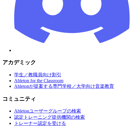
アカデミック
学生／教職員向け割引
Ableton for the Classroom
Abletonが提案する専門学校／大学向け音楽教育
コミュニティ
Abletonユーザーグループの検索
認定トレーニング提供機関の検索
トレーナー認定を受ける