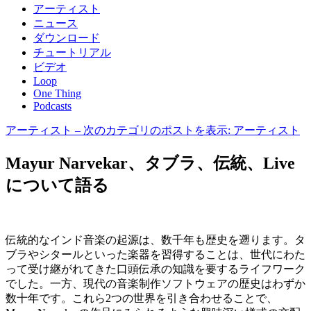
アーティスト
ニュース
ダウンロード
チュートリアル
ビデオ
Loop
One Thing
Podcasts
アーティスト
– 次のカテゴリのポストを表示: アーティスト
Mayur Narvekar、タブラ、伝統、Live
について語る
伝統的なインド音楽の起源は、数千年も歴史を遡ります。タ
ブラやシタールといった楽器を習得することは、世代にわた
って受け継がれてきた口頭伝承の知識を要するライフワーク
でした。一方、現代の音楽制作ソフトウェアの歴史はわずか
数十年です。これら2つの世界を引き合わせることで、