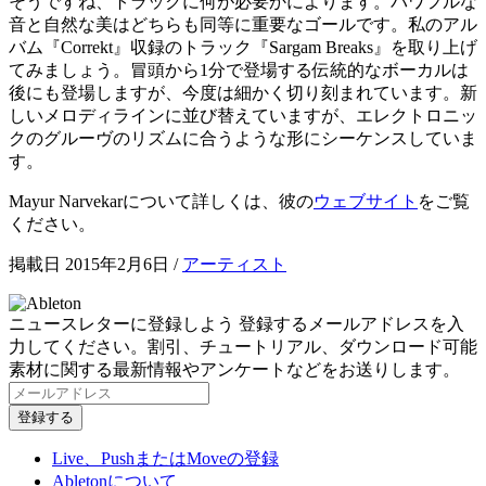
そうですね、トラックに何が必要かによります。パワフルな
音と自然な美はどちらも同等に重要なゴールです。私のアル
バム『Correkt』収録のトラック『Sargam Breaks』を取り上げ
てみましょう。冒頭から1分で登場する伝統的なボーカルは
後にも登場しますが、今度は細かく切り刻まれています。新
しいメロディラインに並び替えていますが、エレクトロニッ
クのグルーヴのリズムに合うような形にシーケンスしていま
す。
Mayur Narvekarについて詳しくは、彼の
ウェブサイト
をご覧
ください。
掲載日 2015年2月6日
/
アーティスト
ニュースレターに登録しよう
登録するメールアドレスを入
力してください。割引、チュートリアル、ダウンロード可能
素材に関する最新情報やアンケートなどをお送りします。
Live、PushまたはMoveの登録
Abletonについて