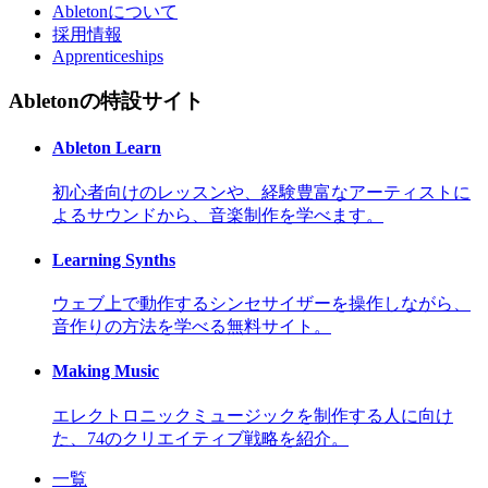
Abletonについて
採用情報
Apprenticeships
Abletonの特設サイト
Ableton Learn
初心者向けのレッスンや、経験豊富なアーティストに
よるサウンドから、音楽制作を学べます。
Learning Synths
ウェブ上で動作するシンセサイザーを操作しながら、
音作りの方法を学べる無料サイト。
Making Music
エレクトロニックミュージックを制作する人に向け
た、74のクリエイティブ戦略を紹介。
一覧