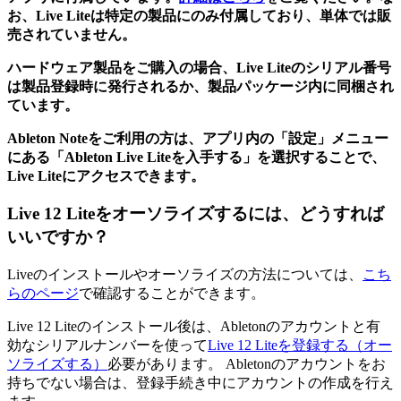
お、Live Liteは特定の製品にのみ付属しており、単体では販
売されていません。
ハードウェア製品をご購入の場合、Live Liteのシリアル番号
は製品登録時に発行されるか、製品パッケージ内に同梱され
ています。
Ableton Noteをご利用の方は、アプリ内の「設定」メニュー
にある「Ableton Live Liteを入手する」を選択することで、
Live Liteにアクセスできます。
Live 12 Liteをオーソライズするには、どうすれば
いいですか？
Liveのインストールやオーソライズの方法については、
こち
らのページ
で確認することができます。
Live 12 Liteのインストール後は、Abletonのアカウントと有
効なシリアルナンバーを使って
Live 12 Liteを登録する（オー
ソライズする）
必要があります。 Abletonのアカウントをお
持ちでない場合は、登録手続き中にアカウントの作成を行え