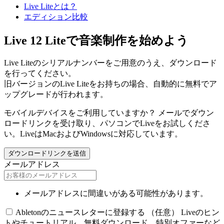
Live Liteとは？
エディション比較
Live 12 Liteで音楽制作を始めよう
Live Liteのシリアルナンバーをご用意のうえ、ダウンロード
を行ってください。
旧バージョンのLive Liteをお持ちの場合、自動的に無料でア
ップグレードが行われます。
モバイルデバイスをご利用していますか？
メールでダウン
ロードリンクを受け取り、パソコンでLiveをお試しくださ
い。LiveはMacおよびWindowsに対応しています。
ダウンロードリンクを送信
メールアドレス
メールアドレスに間違いがある可能性があります。
Abletonのニュースレターに登録する （任意）
Liveのヒン
トやチュートリアル、無料ダウンロード、特別オファーなど