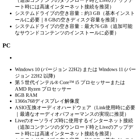
（追加コンテンツのダウンロード時とLiveのアップデ
ート時には高速インターネット接続を推奨）
システムドライブの空き容量：約3 GB（基本インスト
ールに必要｜8 GBの空きディスク容量を推奨）
システムドライブの空き容量：最大76 GB（追加可能
なサウンドコンテンツのインストールに必要）
P
C
Windows 10 (バージョン 22H2) または Windows 11 (バー
ジョン 22H2 以降)
第 5 世代インテル® Core™ i5 プロセッサーまたは
AMD Ryzen プロセッサー
8GB RAM
1366x768ディスプレイ解像度
ASIO互換オーディオハードウェア（Link使用時に必要
｜最適なオーディオパフォーマンスの実現に推奨）
Liveのオーソライズ時に使用するインターネット接続
（追加コンテンツのダウンロード時とLiveのアップデ
ート時には高速インターネット接続を推奨）