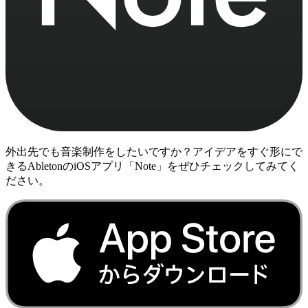
外出先でも音楽制作をしたいですか？アイデアをすぐ形にで
きるAbletonのiOSアプリ「Note」をぜひチェックしてみてく
ださい。