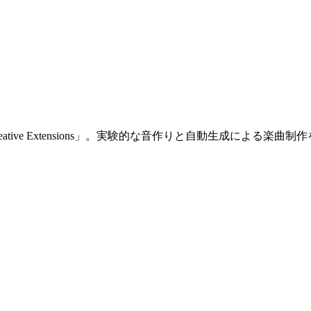
reative Extensions」。実験的な音作りと自動生成による楽曲