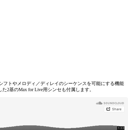
たなピッチシフトやメロディ／ディレイのシーケンスを可能にする機能
Max for Live用シンセも付属します。