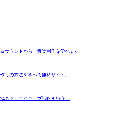
るサウンドから、音楽制作を学べます。
作りの方法を学べる無料サイト。
74のクリエイティブ戦略を紹介。