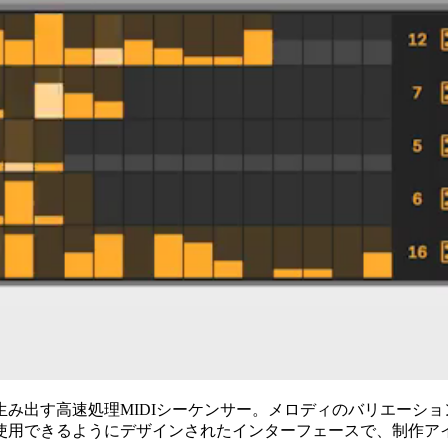
み出す高速処理MIDIシーケンサー。メロディのバリエーシ
使用できるようにデザインされたインターフェースで、制作ア