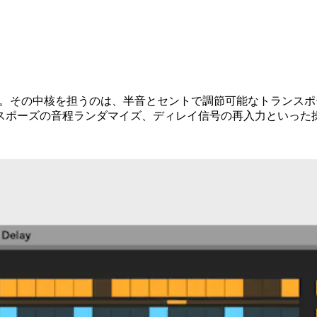
Hack。その中核を担うのは、半音とセントで調節可能なトラン
スポーズの音程ランダマイズ、ディレイ信号の再入力といった