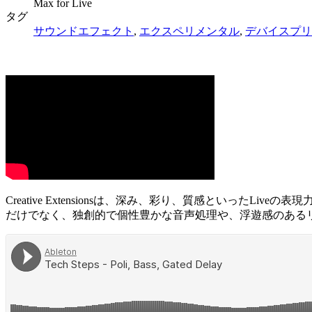
Max for Live
タグ
サウンドエフェクト
,
エクスペリメンタル
,
デバイスプリ
Creative Extensionsは、深み、彩り、質感といっ
だけでなく、独創的で個性豊かな音声処理や、浮遊感のあるリバー