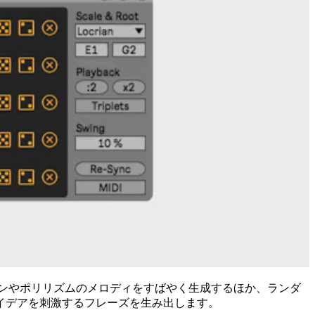
ョンやポリリズムのメロディをすばやく生成するほか、ランダ
イデアを刺激するフレーズを生み出します。