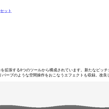
セット
たLiveの表現力を拡張する8つのツールから構成されています。新
ブのような空間操作をおこなうエフェクトも収録。改良した2基の