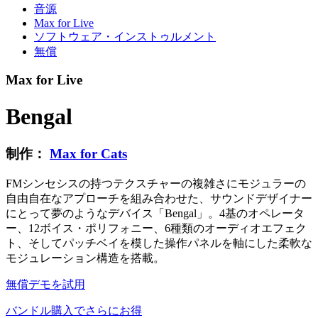
音源
Max for Live
ソフトウェア・インストゥルメント
無償
Max for Live
Bengal
制作：
Max for Cats
FMシンセシスの持つテクスチャーの複雑さにモジュラーの
自由自在なアプローチを組み合わせた、サウンドデザイナー
にとって夢のようなデバイス「Bengal」。4基のオペレータ
ー、12ボイス・ポリフォニー、6種類のオーディオエフェク
ト、そしてパッチベイを模した操作パネルを軸にした柔軟な
モジュレーション構造を搭載。
無償デモを試用
バンドル購入でさらにお得