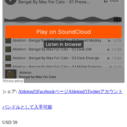
シェア:
AbletonのFacebookページ
AbletonのTwitterアカウント
バンドルとして入手可能
USD 59