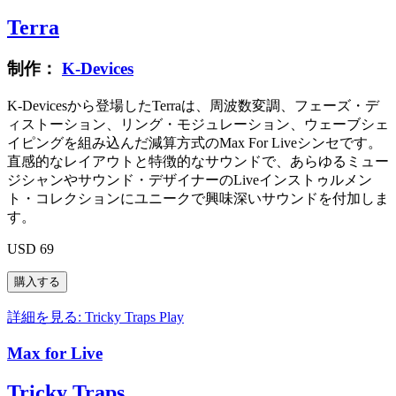
Terra
制作：
K-Devices
K-Devicesから登場したTerraは、周波数変調、フェーズ・デ
ィストーション、リング・モジュレーション、ウェーブシェ
イピングを組み込んだ減算方式のMax For Liveシンセです。
直感的なレイアウトと特徴的なサウンドで、あらゆるミュー
ジシャンやサウンド・デザイナーのLiveインストゥルメン
ト・コレクションにユニークで興味深いサウンドを付加しま
す。
USD 69
詳細を見る: Tricky Traps
Play
Max for Live
Tricky Traps