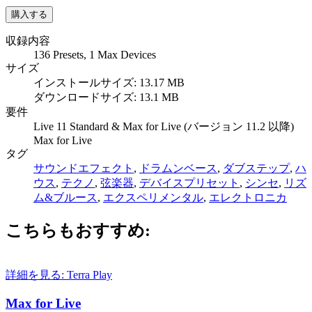
収録内容
136 Presets, 1 Max Devices
サイズ
インストールサイズ: 13.17 MB
ダウンロードサイズ: 13.1 MB
要件
Live 11 Standard & Max for Live (バージョン 11.2 以降)
Max for Live
タグ
サウンドエフェクト
,
ドラムンベース
,
ダブステップ
,
ハ
ウス
,
テクノ
,
弦楽器
,
デバイスプリセット
,
シンセ
,
リズ
ム&ブルース
,
エクスペリメンタル
,
エレクトロニカ
こちらもおすすめ:
詳細を見る: Terra
Play
Max for Live