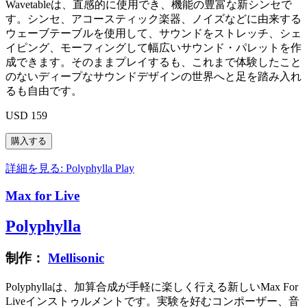
Wavetableは、直感的に使用でき、機能の豊富な新シンセで
す。シンセ、アコースティック楽器、ノイズなどに由来する
ウェーブテーブルを使用して、サウンドをストレッチ、シェ
イピング、モーフィングして幅広いサウンド・パレットを作
成できます。そのままプレイするも、これまで体験したこと
のないディープなサウンドデザインの世界へと足を踏み入れ
るも自由です。
USD 159
詳細を見る: Polyphylla
Play
Max for Live
Polyphylla
制作：
Mellisonic
Polyphyllaは、加算合成が手軽に楽しく行える新しいMax For
Liveインストゥルメントです。実験を好むコンポーザー、音