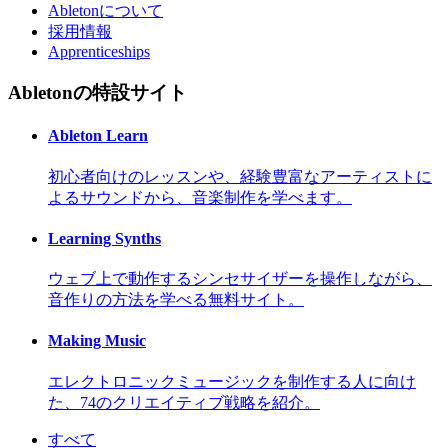
Abletonについて
採用情報
Apprenticeships
Abletonの特設サイト
Ableton Learn
初心者向けのレッスンや、経験豊富なアーティストに
よるサウンドから、音楽制作を学べます。
Learning Synths
ウェブ上で動作するシンセサイザーを操作しながら、
音作りの方法を学べる無料サイト。
Making Music
エレクトロニックミュージックを制作する人に向け
た、74のクリエイティブ戦略を紹介。
すべて