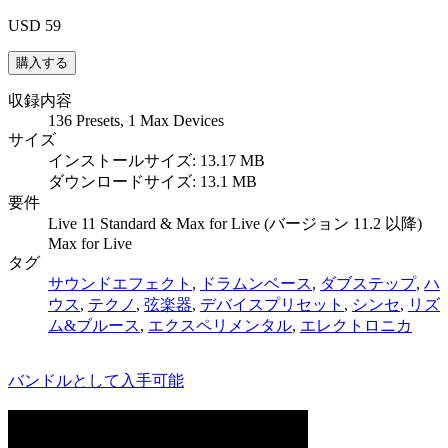
USD 59
収録内容
136 Presets, 1 Max Devices
サイズ
インストールサイズ: 13.17 MB
ダウンロードサイズ: 13.1 MB
要件
Live 11 Standard & Max for Live (バージョン 11.2 以降)
Max for Live
タグ
サウンドエフェクト
,
ドラムンベース
,
ダブステップ
,
ハ
ウス
,
テクノ
,
弦楽器
,
デバイスプリセット
,
シンセ
,
リズ
ム&ブルース
,
エクスペリメンタル
,
エレクトロニカ
バンドルとして入手可能