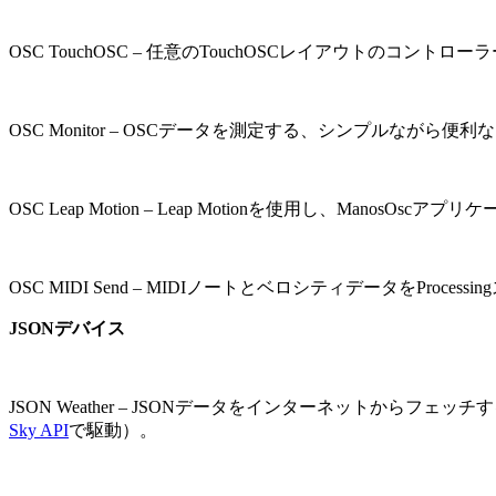
OSC TouchOSC – 任意のTouchOSCレイアウトのコントロ
OSC Monitor – OSCデータを測定する、シンプルながら便
OSC Leap Motion – Leap Motionを使用し、ManosO
OSC MIDI Send – MIDIノートとベロシティデータをProc
JSONデバイス
JSON Weather – JSONデータをインターネット
Sky API
で駆動）。