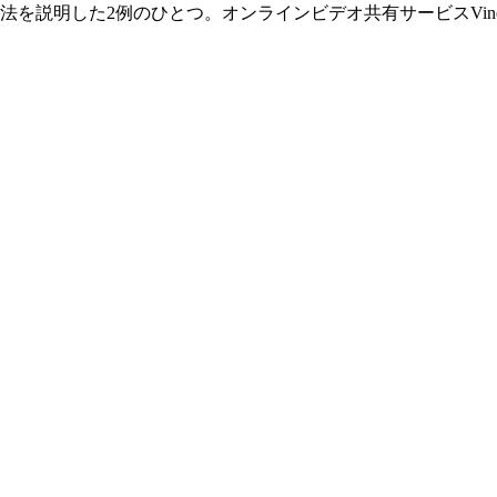
ッチ方法を説明した2例のひとつ。オンラインビデオ共有サービスVine