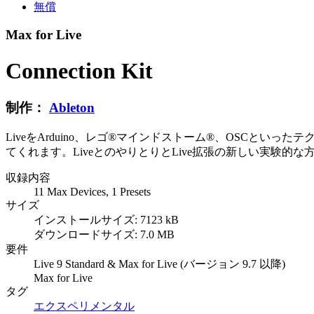
無償
Max for Live
Connection Kit
制作：
Ableton
LiveをArduino、レゴ®マインドストーム®、OSCといっ
てくれます。LiveとのやりとりとLive拡張の新しい実験
収録内容
11 Max Devices, 1 Presets
サイズ
インストールサイズ: 7123 kB
ダウンロードサイズ: 7.0 MB
要件
Live 9 Standard & Max for Live (バージョン 9.7 以降)
Max for Live
タグ
エクスペリメンタル