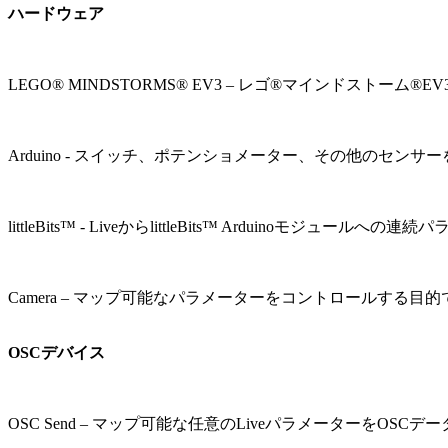
ハードウェア
LEGO® MINDSTORMS® EV3 – レゴ®マインドストー
Arduino - スイッチ、ポテンショメーター、その他のセンサー
littleBits™ - LiveからlittleBits™ Ardu
Camera – マップ可能なパラメーターをコントロールする
OSCデバイス
OSC Send – マップ可能な任意のLiveパラメーターをOSCデ