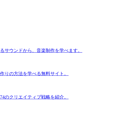
るサウンドから、音楽制作を学べます。
作りの方法を学べる無料サイト。
74のクリエイティブ戦略を紹介。