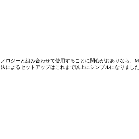
たテクノロジーと組み合わせて使用することに関心がおありなら、Ma
的な方法によるセットアップはこれまで以上にシンプルになりまし