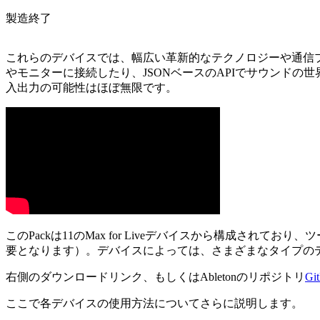
製造終了
これらのデバイスでは、幅広い革新的なテクノロジーや通信プロ
やモニターに接続したり、JSONベースのAPIでサウンドの世
入出力の可能性はほぼ無限です。
このPackは11のMax for Liveデバイスから構成さ
要となります）。デバイスによっては、さまざまなタイプの
右側のダウンロードリンク、もしくはAbletonのリポジトリ
Gi
ここで各デバイスの使用方法についてさらに説明します。