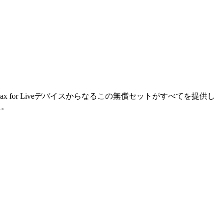
x for Liveデバイスからなるこの無償セットがすべてを提供し
た。