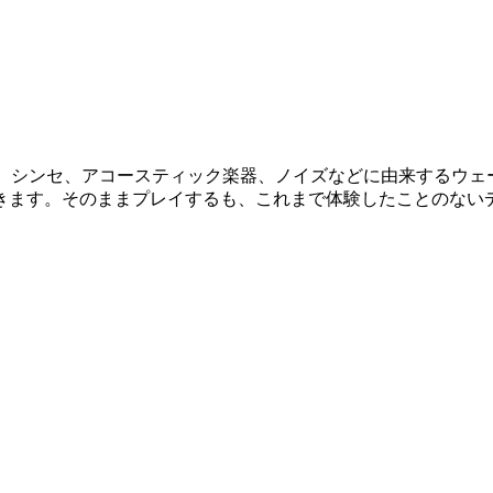
セです。シンセ、アコースティック楽器、ノイズなどに由来する
きます。そのままプレイするも、これまで体験したことのない