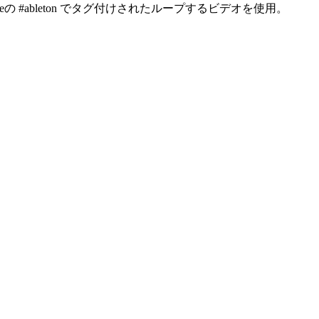
の #ableton でタグ付けされたループするビデオを使用。