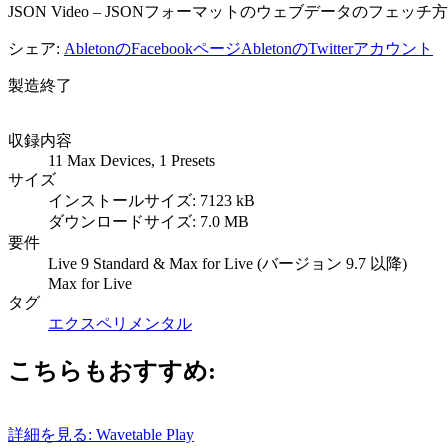
JSON Video – JSONフォーマットのウェブデータのフェ
シェア:
AbletonのFacebookページ
AbletonのTwitterアカウント
製造終了
収録内容
11 Max Devices, 1 Presets
サイズ
インストールサイズ: 7123 kB
ダウンロードサイズ: 7.0 MB
要件
Live 9 Standard & Max for Live (バージョン 9.7 以降)
Max for Live
タグ
エクスペリメンタル
こちらもおすすめ:
詳細を見る: Wavetable
Play