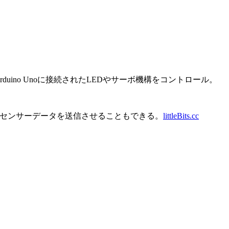
rduino Unoに接続されたLEDやサーボ機構をコントロール。
ルにLiveへセンサーデータを送信させることもできる。
littleBits.cc