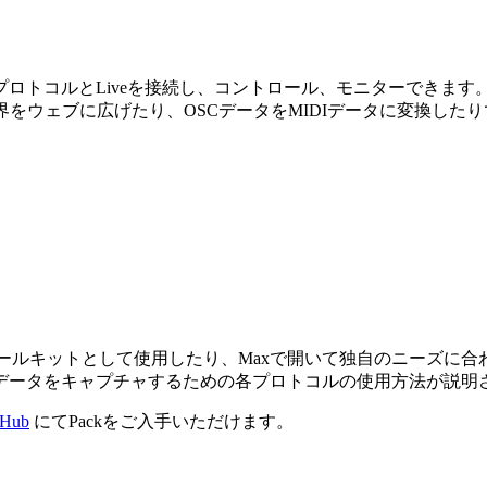
トコルとLiveを接続し、コントロール、モニターできます。レ
界をウェブに広げたり、OSCデータをMIDIデータに変換した
れており、ツールキットとして使用したり、Maxで開いて独自のニー
データをキャプチャするための各プロトコルの使用方法が説明
tHub
にてPackをご入手いただけます。