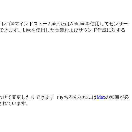
ゴ®マインドストーム®またはArduinoを使用してセンサー
りできます。Liveを使用した音楽およびサウンド作成に対する
ズに合わせて変更したりできます（もちろんそれには
Max
の知識が必
されています。