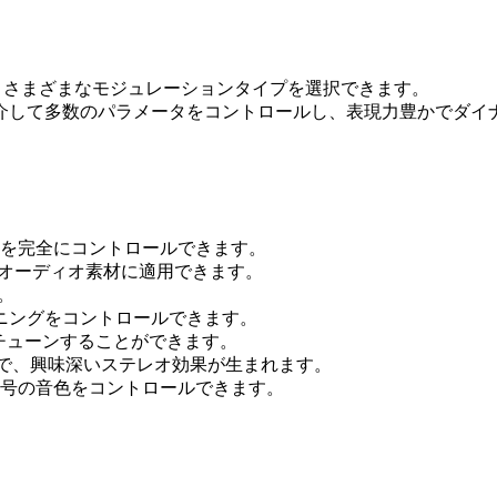
）
O とさまざまなモジュレーションタイプを選択できます。
ラを介して多数のパラメータをコントロールし、表現力豊かでダイ
を完全にコントロールできます。
特性をオーディオ素材に適用できます。
す。
ーニングをコントロールできます。
デチューンすることができます。
ことで、興味深いステレオ効果が生まれます。
号の音色をコントロールできます。