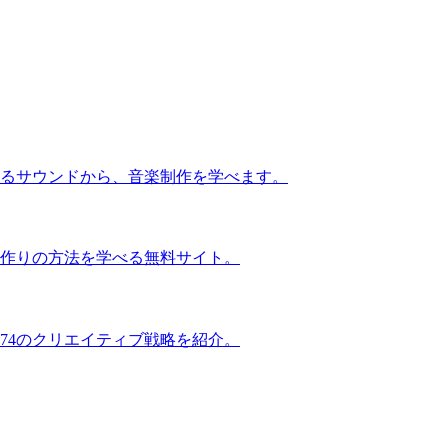
るサウンドから、音楽制作を学べます。
作りの方法を学べる無料サイト。
74のクリエイティブ戦略を紹介。