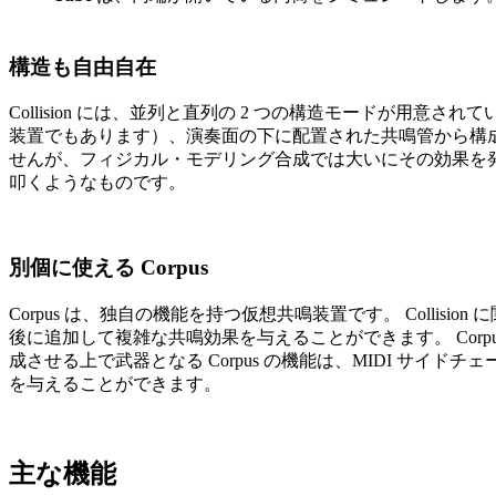
構造も自由自在
Collision には、並列と直列の 2 つの構造モードが
装置でもあります）、演奏面の下に配置された共鳴管から構成
せんが、フィジカル・モデリング合成では大いにその効果を発
叩くようなものです。
別個に使える Corpus
Corpus は、独自の機能を持つ仮想共鳴装置です。 Colli
後に追加して複雑な共鳴効果を与えることができます。 Cor
成させる上で武器となる Corpus の機能は、MIDI サ
を与えることができます。
主な機能