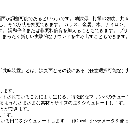
のは、あらゆる局面が調整可能であるという点です。励振源、打撃の強
し、その形状を変更できます。 ガラス、金属、木、ナイロン、
。 調和倍音または非調和倍音を加えることもできます。 プ
、まったく新しい実験的なサウンドを生み出すこともできます
。 ここでの「共鳴装置」とは、演奏面とその後にある（任意選択可能
します。
ットされていることにより生じる、特徴的なマリンバのチュー
るようなさまざまな素材とサイズの弦をシミュレートします。
とができます。
します。
る円筒をシミュレートします。（[Opening]パラメータを
。