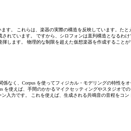
用意されています。 これらは、楽器の実際の構造を反映しています
されています。 ですから、シロフォンは直列構造となるわけ
揮します。 物理的な制限を超えた仮想楽器を作成することがで
sion に関係なく、Corpus を使ってフィジカル・モデリング
pus を使えば、手間のかかるマイクセッティングやスタジオで
イドチェーン入力です。 これを使えば、生成される共鳴音の音程