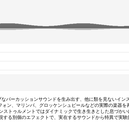
イティブなパーカッションサウンドを生み出す、他に類を見ないイン
フォン、マリンバ、グロッケンシュピールなどの実際の楽器を
インストゥルメントではダイナミックで生き生きとした息づかい
ネータ部分を再現する別個のエフェクトで、実在するサウンドから特