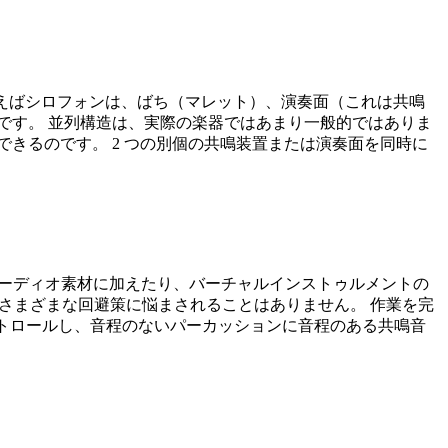
。たとえばシロフォンは、ばち（マレット）、演奏面（これは共鳴
です。 並列構造は、実際の楽器ではあまり一般的ではありま
きるのです。 2 つの別個の共鳴装置または演奏面を同時に
の特性をオーディオ素材に加えたり、バーチャルインストゥルメントの
のさまざまな回避策に悩まされることはありません。 作業を完
をコントロールし、音程のないパーカッションに音程のある共鳴音