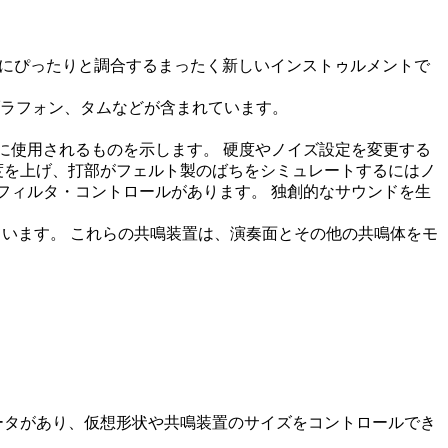
ターフェースにぴったりと調合するまったく新しいインストゥルメントで
ラフォン、タムなどが含まれています。
叩くのに使用されるものを示します。 硬度やノイズ設定を変更する
度を上げ、打部がフェルト製のばちをシミュレートするにはノ
ド・フィルタ・コントロールがあります。 独創的なサウンドを生
なっています。 これらの共鳴装置は、演奏面とその他の共鳴体をモ
ータがあり、仮想形状や共鳴装置のサイズをコントロールでき