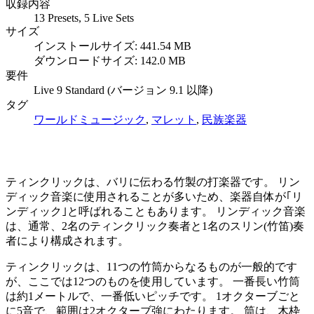
収録内容
13 Presets, 5 Live Sets
サイズ
インストールサイズ: 441.54 MB
ダウンロードサイズ: 142.0 MB
要件
Live 9 Standard (バージョン 9.1 以降)
タグ
ワールドミュージック
,
マレット
,
民族楽器
ティンクリックは、バリに伝わる竹製の打楽器です。 リン
ディック音楽に使用されることが多いため、楽器自体が｢リ
ンディック｣と呼ばれることもあります。 リンディック音楽
は、通常、2名のティンクリック奏者と1名のスリン(竹笛)奏
者により構成されます。
ティンクリックは、11つの竹筒からなるものが一般的です
が、ここでは12つのものを使用しています。 一番長い竹筒
は約1メートルで、一番低いピッチです。 1オクターブごと
に5音で、範囲は2オクターブ強にわたります。 筒は、木枠