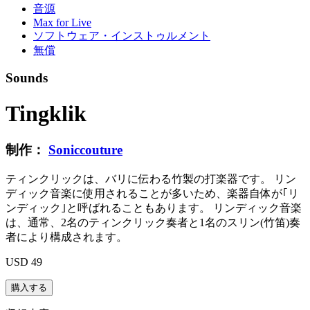
音源
Max for Live
ソフトウェア・インストゥルメント
無償
Sounds
Tingklik
制作：
Soniccouture
ティンクリックは、バリに伝わる竹製の打楽器です。 リン
ディック音楽に使用されることが多いため、楽器自体が｢リ
ンディック｣と呼ばれることもあります。 リンディック音楽
は、通常、2名のティンクリック奏者と1名のスリン(竹笛)奏
者により構成されます。
USD 49