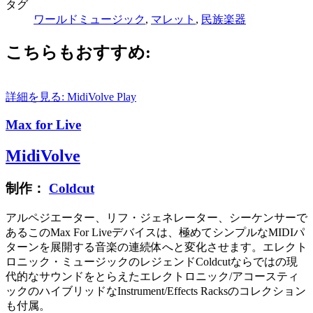
タグ
ワールドミュージック
,
マレット
,
民族楽器
こちらもおすすめ:
詳細を見る: MidiVolve
Play
Max for Live
MidiVolve
制作：
Coldcut
アルペジエーター、リフ・ジェネレーター、シーケンサーで
あるこのMax For Liveデバイスは、極めてシンプルなMIDIパ
ターンを展開する音楽の連続体へと変化させます。エレクト
ロニック・ミュージックのレジェンドColdcutならではの現
代的なサウンドをとらえたエレクトロニック/アコースティ
ックのハイブリッドなInstrument/Effects Racksのコレクション
も付属。