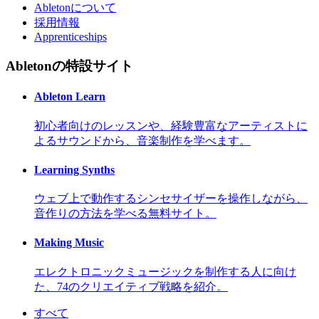
Abletonについて
採用情報
Apprenticeships
Abletonの特設サイト
Ableton Learn
初心者向けのレッスンや、経験豊富なアーティストに
よるサウンドから、音楽制作を学べます。
Learning Synths
ウェブ上で動作するシンセサイザーを操作しながら、
音作りの方法を学べる無料サイト。
Making Music
エレクトロニックミュージックを制作する人に向け
た、74のクリエイティブ戦略を紹介。
すべて