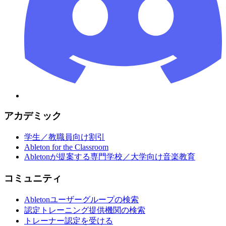
アカデミック
学生／教職員向け割引
Ableton for the Classroom
Abletonが提案する専門学校／大学向け音楽教育
コミュニティ
Abletonユーザーグループの検索
認定トレーニング提供機関の検索
トレーナー認定を受ける