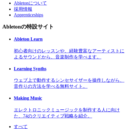
Abletonについて
採用情報
Apprenticeships
Abletonの特設サイト
Ableton Learn
初心者向けのレッスンや、経験豊富なアーティストに
よるサウンドから、音楽制作を学べます。
Learning Synths
ウェブ上で動作するシンセサイザーを操作しながら、
音作りの方法を学べる無料サイト。
Making Music
エレクトロニックミュージックを制作する人に向け
た、74のクリエイティブ戦略を紹介。
すべて