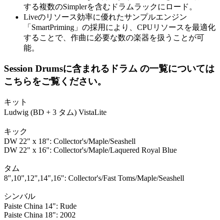
する複数のSimplerを含むドラムラックにロード。
Liveのリソース効率に優れたサンプルエンジン
「SmartPriming」の採用により、CPUリソースを最適化
することで、作曲に必要な数の楽器を扱うことが可
能。
Session Drumsに含まれるドラム の一覧については
こちらをご覧ください。
キット
Ludwig (BD + 3 タム) VistaLite
キック
DW 22" x 18": Collector's/Maple/Seashell
DW 22" x 16": Collector's/Maple/Laquered Royal Blue
タム
8",10",12",14",16": Collector's/Fast Toms/Maple/Seashell
シンバル
Paiste China 14": Rude
Paiste China 18": 2002