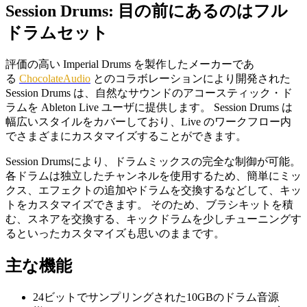
Session Drums: 目の前にあるのはフル
ドラムセット
評価の高い Imperial Drums を製作したメーカーであ
る
ChocolateAudio
とのコラボレーションにより開発された
Session Drums は、自然なサウンドのアコースティック・ド
ラムを Ableton Live ユーザに提供します。 Session Drums は
幅広いスタイルをカバーしており、Live のワークフロー内
でさまざまにカスタマイズすることができます。
Session Drumsにより、ドラムミックスの完全な制御が可能。
各ドラムは独立したチャンネルを使用するため、簡単にミッ
クス、エフェクトの追加やドラムを交換するなどして、キッ
トをカスタマイズできます。 そのため、ブラシキットを積
む、スネアを交換する、キックドラムを少しチューニングす
るといったカスタマイズも思いのままです。
主な機能
24ビットでサンプリングされた10GBのドラム音源