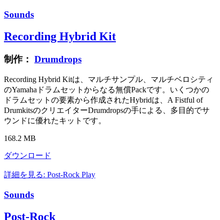
Sounds
Recording Hybrid Kit
制作：
Drumdrops
Recording Hybrid Kitは、マルチサンプル、マルチベロシティ
のYamahaドラムセットからなる無償Packです。いくつかの
ドラムセットの要素から作成されたHybridは、A Fistful of
DrumkitsのクリエイターDrumdropsの手による、多目的でサ
ウンドに優れたキットです。
168.2 MB
ダウンロード
詳細を見る: Post-Rock
Play
Sounds
Post-Rock