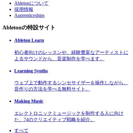
Abletonについて
採用情報
Apprenticeships
Abletonの特設サイト
Ableton Learn
初心者向けのレッスンや、経験豊富なアーティストに
よるサウンドから、音楽制作を学べます。
Learning Synths
ウェブ上で動作するシンセサイザーを操作しながら、
音作りの方法を学べる無料サイト。
Making Music
エレクトロニックミュージックを制作する人に向け
た、74のクリエイティブ戦略を紹介。
すべて