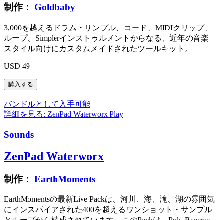
制作：
Goldbaby
3,000を越えるドラム・サンプル、コード、MIDIクリップ、
ループ、Simplerインストゥルメントからなる、近年の音楽
スタイル向けにカスタムメイドされたツールキット。
USD 49
バンドルとして入手可能
詳細を見る: ZenPad Waterworx
Play
Sounds
ZenPad Waterworx
制作：
EarthMoments
EarthMomentsの最新Live Packは、河川、海、滝、湖の雰囲気
にインスパイアされた400を超えるワンショット・サンプル
とループから構成されています。このPackは、Poly Reverse