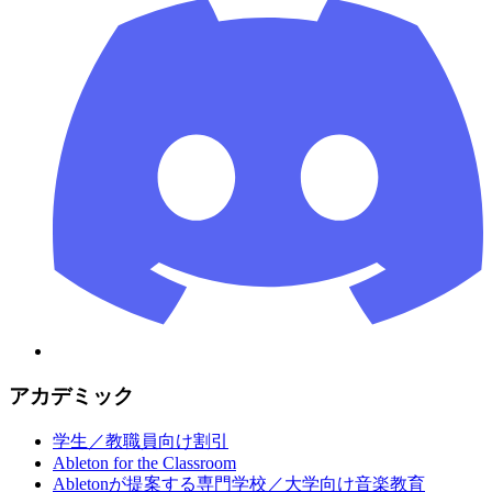
アカデミック
学生／教職員向け割引
Ableton for the Classroom
Abletonが提案する専門学校／大学向け音楽教育