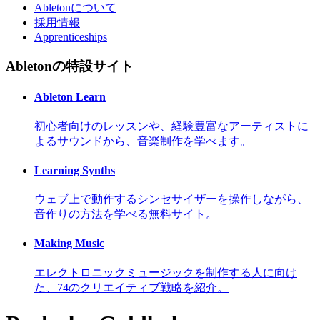
Abletonについて
採用情報
Apprenticeships
Abletonの特設サイト
Ableton Learn
初心者向けのレッスンや、経験豊富なアーティストに
よるサウンドから、音楽制作を学べます。
Learning Synths
ウェブ上で動作するシンセサイザーを操作しながら、
音作りの方法を学べる無料サイト。
Making Music
エレクトロニックミュージックを制作する人に向け
た、74のクリエイティブ戦略を紹介。