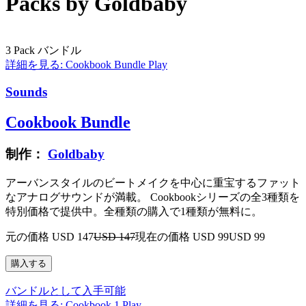
Packs by Goldbaby
3 Pack バンドル
詳細を見る: Cookbook Bundle
Play
Sounds
Cookbook Bundle
制作：
Goldbaby
アーバンスタイルのビートメイクを中心に重宝するファット
なアナログサウンドが満載。 Cookbookシリーズの全3種類を
特別価格で提供中。全種類の購入で1種類が無料に。
元の価格 USD 147
USD 147
現在の価格 USD 99
USD 99
バンドルとして入手可能
詳細を見る: Cookbook 1
Play