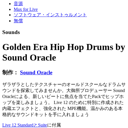
音源
Max for Live
ソフトウェア・インストゥルメント
無償
Sounds
Golden Era Hip Hop Drums by
Sound Oracle
制作：
Sound Oracle
ザラザラとしたテクスチャーのオールドスクールなドラムサ
ウンドを探索してみませんか。大御所プロデューサー Sound
Oracleによる、新しいビートに焦点を当てたPackでヒップホ
ップを楽しみましょう。 Live 12 のために特別に作成された
内蔵エフェクトと、強化された MPE機能。温かみのある本
格的なサウンドキットを手に入れましょう
Live 12 StandardとSuite
に付属