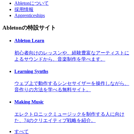
Abletonについて
採用情報
Apprenticeships
Abletonの特設サイト
Ableton Learn
初心者向けのレッスンや、経験豊富なアーティストに
よるサウンドから、音楽制作を学べます。
Learning Synths
ウェブ上で動作するシンセサイザーを操作しながら、
音作りの方法を学べる無料サイト。
Making Music
エレクトロニックミュージックを制作する人に向け
た、74のクリエイティブ戦略を紹介。
すべて