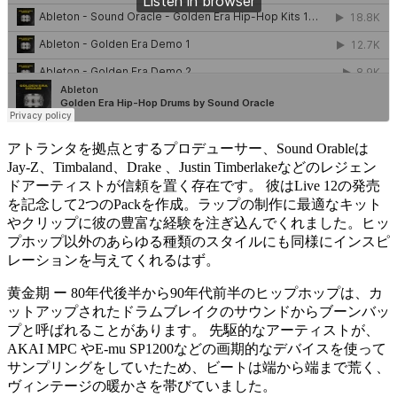
アトランタを拠点とするプロデューサー、Sound Orableは
Jay-Z、Timbaland、Drake 、Justin Timberlakeなどのレジェン
ドアーティストが信頼を置く存在です。 彼はLive 12の発売
を記念して2つのPackを作成。ラップの制作に最適なキット
やクリップに彼の豊富な経験を注ぎ込んでくれました。ヒッ
プホップ以外のあらゆる種類のスタイルにも同様にインスピ
レーションを与えてくれるはず。
黄金期 ー 80年代後半から90年代前半のヒップホップは、カ
ットアップされたドラムブレイクのサウンドからブーンバッ
プと呼ばれることがあります。 先駆的なアーティストが、
AKAI MPC やE-mu SP1200などの画期的なデバイスを使って
サンプリングをしていたため、ビートは端から端まで荒く、
ヴィンテージの暖かさを帯びていました。