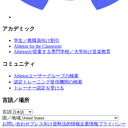
アカデミック
学生／教職員向け割引
Ableton for the Classroom
Abletonが提案する専門学校／大学向け音楽教育
コミュニティ
Abletonユーザーグループの検索
認定トレーニング提供機関の検索
トレーナー認定を受ける
言語／場所
言語
国／地域
お問い合わせ
プレス向け資料
法的情報
企業情報
プライバシー