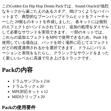
このGolden Era Hip Hop Drums Packでは、Sound Oracleが強烈
なキックから歯ごたえのあるスネア、焼けつくようなハイハ
ットまで、典型的なブーンバップドラムヒットをフィーチャ
ーした 20個ものキットを作成しました。 各キットには個別
のエフェクトがバンドルされており、追加の処理をダイヤル
して必要なサウンドを実現できます。 一部のキットでは、
これらの追加エフェクトをMPEで使用できるため、Push 3を
使用している場合は、パッドを叩く場所に応じてエフェクト
がどの程度適用されるかを選択できます。 ドラムにバリエ
ーションと表現をもたらし、クラシックなサウンドをまった
く新しいレベルに高速で引き上げるトラックです。
Packの内容
ドラムサンプル x 234
ドラムラック x 20
MPE対応キット x 12
MIDIクリップ x 20
Packの使用要件