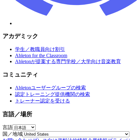
アカデミック
学生／教職員向け割引
Ableton for the Classroom
Abletonが提案する専門学校／大学向け音楽教育
コミュニティ
Abletonユーザーグループの検索
認定トレーニング提供機関の検索
トレーナー認定を受ける
言語／場所
言語
国／地域