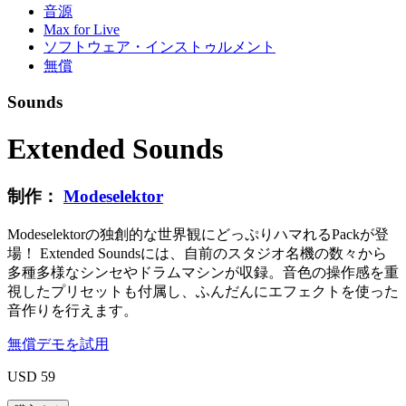
音源
Max for Live
ソフトウェア・インストゥルメント
無償
Sounds
Extended Sounds
制作：
Modeselektor
Modeselektorの独創的な世界観にどっぷりハマれるPackが登
場！ Extended Soundsには、自前のスタジオ名機の数々から
多種多様なシンセやドラムマシンが収録。音色の操作感を重
視したプリセットも付属し、ふんだんにエフェクトを使った
音作りを行えます。
無償デモを試用
USD 59