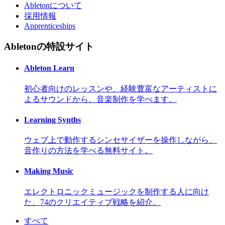
Abletonについて
採用情報
Apprenticeships
Abletonの特設サイト
Ableton Learn
初心者向けのレッスンや、経験豊富なアーティストに
よるサウンドから、音楽制作を学べます。
Learning Synths
ウェブ上で動作するシンセサイザーを操作しながら、
音作りの方法を学べる無料サイト。
Making Music
エレクトロニックミュージックを制作する人に向け
た、74のクリエイティブ戦略を紹介。
すべて