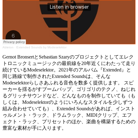
Ableton
·
Extended Sounds by Modeselektor
Gernot BronsertとSebastian Szaryのプロジェクトとしてエレク
トロニックミュージックの最前線を20年近くにわたって走り
続けているModeselektor。2021年のアルバム『Extended』と
同じ路線で制作されたExtended Soundsは、そんな
Modeselektorらしさあふれる音色を数多く提供します。 スピ
ーカーを揺るがすブームバップ、ゴリゴリのテクノ、ねじれ
るグリッチサウンドなど、どんなものを制作していても（も
しくは、Modeselektorのようにいろんなスタイルを少しずつ
組み合わせていても）、Extended Soundsがあれば、インスト
ゥルメント・ラック、ドラムラック、MIDIクリップ、エフ
ェクト・ラック、プリセットのほか、楽曲を構築するための
豊富な素材が手に入ります。