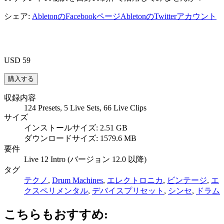
シェア:
AbletonのFacebookページ
AbletonのTwitterアカウント
USD 59
収録内容
124 Presets, 5 Live Sets, 66 Live Clips
サイズ
インストールサイズ: 2.51 GB
ダウンロードサイズ: 1579.6 MB
要件
Live 12 Intro (バージョン 12.0 以降)
タグ
テクノ
,
Drum Machines
,
エレクトロニカ
,
ビンテージ
,
エ
クスペリメンタル
,
デバイスプリセット
,
シンセ
,
ドラム
こちらもおすすめ: