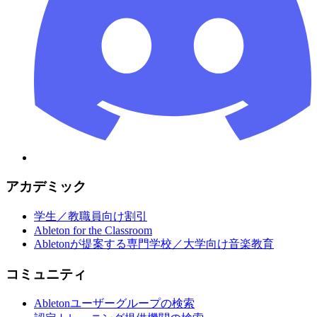
アカデミック
学生／教職員向け割引
Ableton for the Classroom
Abletonが提案する専門学校／大学向け音楽教育
コミュニティ
Abletonユーザーグループの検索