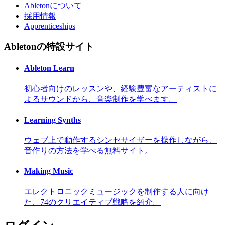
Abletonについて
採用情報
Apprenticeships
Abletonの特設サイト
Ableton Learn
初心者向けのレッスンや、経験豊富なアーティストに
よるサウンドから、音楽制作を学べます。
Learning Synths
ウェブ上で動作するシンセサイザーを操作しながら、
音作りの方法を学べる無料サイト。
Making Music
エレクトロニックミュージックを制作する人に向け
た、74のクリエイティブ戦略を紹介。