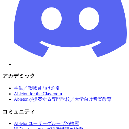
アカデミック
学生／教職員向け割引
Ableton for the Classroom
Abletonが提案する専門学校／大学向け音楽教育
コミュニティ
Abletonユーザーグループの検索