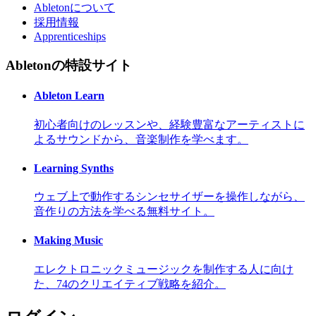
Abletonについて
採用情報
Apprenticeships
Abletonの特設サイト
Ableton Learn
初心者向けのレッスンや、経験豊富なアーティストに
よるサウンドから、音楽制作を学べます。
Learning Synths
ウェブ上で動作するシンセサイザーを操作しながら、
音作りの方法を学べる無料サイト。
Making Music
エレクトロニックミュージックを制作する人に向け
た、74のクリエイティブ戦略を紹介。