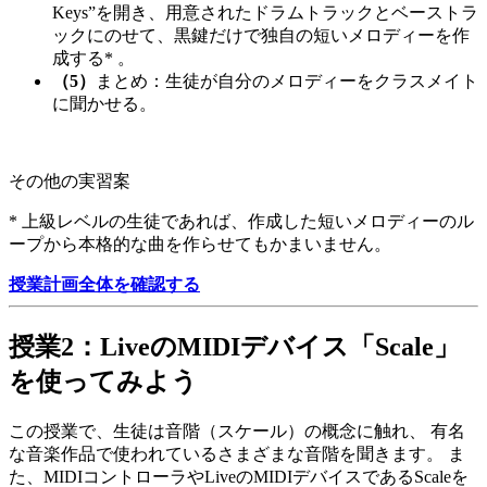
Keys”を開き、用意されたドラムトラックとベーストラ
ックにのせて、黒鍵だけで独自の短いメロディーを作
成する* 。
（5）
まとめ：生徒が自分のメロディーをクラスメイト
に聞かせる。
その他の実習案
* 上級レベルの生徒であれば、作成した短いメロディーのル
ープから本格的な曲を作らせてもかまいません。
授業計画全体を確認する
授業2：LiveのMIDIデバイス「Scale」
を使ってみよう
この授業で、生徒は音階（スケール）の概念に触れ、 有名
な音楽作品で使われているさまざまな音階を聞きます。 ま
た、MIDIコントローラやLiveのMIDIデバイスであるScaleを