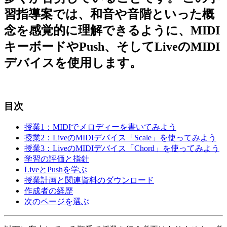
習指導案では、和音や音階といった概
念を感覚的に理解できるように、MIDI
キーボードやPush、そしてLiveのMIDI
デバイスを使用します。
目次
授業1：MIDIでメロディーを書いてみよう
授業2：LiveのMIDIデバイス「Scale」を使ってみよう
授業3：LiveのMIDIデバイス「Chord」を使ってみよう
学習の評価と指針
LiveとPushを学ぶ
授業計画と関連資料のダウンロード
作成者の経歴
次のページを選ぶ