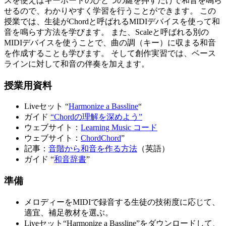
スを使えばキーボードのひとつの鍵を押すだけで和音を鳴ら
せるので、わかりやすく学習を行うことができます。 この
授業では、生徒がChordと呼ばれるMIDIデバイスを使って和
音を鳴らす方法を学びます。 また、Scaleと呼ばれる別の
MIDIデバイスを使うことで、曲の調（キー）に収まる和音
を作成することも学びます。 そして創作実習では、ベース
ラインに対して和音の伴奏を加えます。
授業用資料
Liveセット “
Harmonize a Bassline
“
ガイド
“Chordの理解を深めよう”
ウェブサイト：
Learning Music コード
ウェブサイト：
ChordChord
”
記事：
音階から和音を作る方法
（英語）
ガイド “
和音辞書
”
準備
メロディーをMIDIで録音する生徒の技術度に応じて、
適宜、補足教材を選ぶ。
Liveセット“Harmonize a Bassline”をダウンロードして、