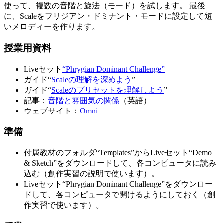
使って、複数の音階と旋法（モード）を試します。 最後
に、Scaleをフリジアン・ドミナント・モードに設定して短
いメロディーを作ります。
授業用資料
Liveセット
“Phrygian Dominant Challenge”
ガイド“
Scaleの理解を深めよう
”
ガイド“
Scaleのプリセットを理解しよう
”
記事：
音階と雰囲気の関係
（英語）
ウェブサイト：
Omni
準備
付属教材のフォルダ“Templates”からLiveセット“Demo
& Sketch”をダウンロードして、各コンピュータに読み
込む（創作実習の説明で使います）。
Liveセット“Phrygian Dominant Challenge”をダウンロー
ドして、各コンピュータで開けるようにしておく（創
作実習で使います）。