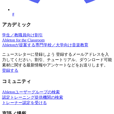
#
アカデミック
学生／教職員向け割引
Ableton for the Classroom
Abletonが提案する専門学校／大学向け音楽教育
ニュースレターに登録しよう
登録するメールアドレスを入
力してください。割引、チュートリアル、ダウンロード可能
素材に関する最新情報やアンケートなどをお送りします。
登録する
コミュニティ
Abletonユーザーグループの検索
認定トレーニング提供機関の検索
トレーナー認定を受ける
言語／場所