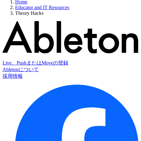
Home
Educator and IT Resources
Theory Hacks
Live、PushまたはMoveの登録
Abletonについて
採用情報