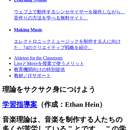
ウェブ上で動作するシンセサイザーを操作しながら、
音作りの方法を学べる無料サイト。
Making Music
エレクトロニックミュージックを制作する人に向け
た、74のクリエイティブ戦略を紹介。
Ableton for the Classroom
LiveとMoveを授業で使うメリット
教育機関向けの特別提供
教材／ITサポート
理論をサクサク身につけよう
学習指導案
（
作成：Ethan Hein）
音楽理論は、音楽を制作する人たちの
多くが苦労していることです。 この学