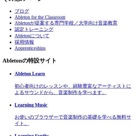
ブログ
Ableton for the Classroom
Abletonが提案する専門学校／大学向け音楽教育
認定トレーニング
Abletonについて
採用情報
Apprenticeships
Abletonの特設サイト
Ableton Learn
初心者向けのレッスンや、経験豊富なアーティストに
よるサウンドから、音楽制作を学べます。
Learning Music
お使いのブラウザーで音楽制作の基礎を学べる無料サ
イト。
Learning Synths