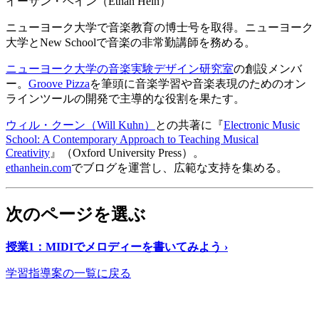
イーサン・ヘイン（Ethan Hein）
ニューヨーク大学で音楽教育の博士号を取得。ニューヨーク
大学とNew Schoolで音楽の非常勤講師を務める。
ニューヨーク大学の音楽実験デザイン研究室
の創設メンバ
ー。
Groove Pizza
を筆頭に音楽学習や音楽表現のためのオン
ラインツールの開発で主導的な役割を果たす。
ウィル・クーン（Will Kuhn）
との共著に『
Electronic Music
School: A Contemporary Approach to Teaching Musical
Creativity
』（Oxford University Press）。
ethanhein.com
でブログを運営し、広範な支持を集める。
次のページを選ぶ
授業1：MIDIでメロディーを書いてみよう ›
学習指導案の一覧に戻る