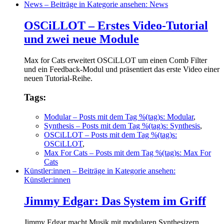
News
– Beiträge in Kategorie ansehen: News
OSCiLLOT – Erstes Video-Tutorial
und zwei neue Module
Max for Cats erweitert OSCiLLOT um einen Comb Filter
und ein Feedback-Modul und präsentiert das erste Video einer
neuen Tutorial-Reihe.
Tags:
Modular
– Posts mit dem Tag %(tag)s: Modular
,
Synthesis
– Posts mit dem Tag %(tag)s: Synthesis
,
OSCiLLOT
– Posts mit dem Tag %(tag)s:
OSCiLLOT
,
Max For Cats
– Posts mit dem Tag %(tag)s: Max For
Cats
Künstler:innen
– Beiträge in Kategorie ansehen:
Künstler:innen
Jimmy Edgar: Das System im Griff
Jimmy Edgar macht Musik mit modularen Synthesizern.