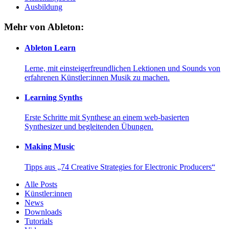
Ausbildung
Mehr von Ableton:
Ableton Learn
Lerne, mit einsteigerfreundlichen Lektionen und Sounds von
erfahrenen Künstler:innen Musik zu machen.
Learning Synths
Erste Schritte mit Synthese an einem web-basierten
Synthesizer und begleitenden Übungen.
Making Music
Tipps aus „74 Creative Strategies for Electronic Producers“
Alle Posts
Künstler:innen
News
Downloads
Tutorials