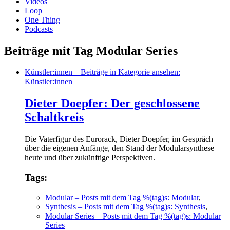
Videos
Loop
One Thing
Podcasts
Beiträge mit Tag Modular Series
Künstler:innen
– Beiträge in Kategorie ansehen:
Künstler:innen
Dieter Doepfer: Der geschlossene
Schaltkreis
Die Vaterfigur des Eurorack, Dieter Doepfer, im Gespräch
über die eigenen Anfänge, den Stand der Modularsynthese
heute und über zukünftige Perspektiven.
Tags:
Modular
– Posts mit dem Tag %(tag)s: Modular
,
Synthesis
– Posts mit dem Tag %(tag)s: Synthesis
,
Modular Series
– Posts mit dem Tag %(tag)s: Modular
Series