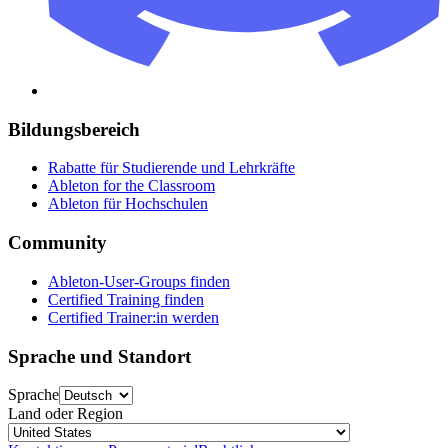
Bildungsbereich
Rabatte für Studierende und Lehrkräfte
Ableton for the Classroom
Ableton für Hochschulen
Community
Ableton-User-Groups finden
Certified Training finden
Certified Trainer:in werden
Sprache und Standort
Sprache
Land oder Region