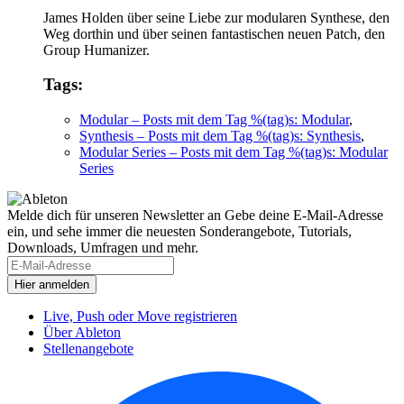
James Holden über seine Liebe zur modularen Synthese, den
Weg dorthin und über seinen fantastischen neuen Patch, den
Group Humanizer.
Tags:
Modular
– Posts mit dem Tag %(tag)s: Modular
,
Synthesis
– Posts mit dem Tag %(tag)s: Synthesis
,
Modular Series
– Posts mit dem Tag %(tag)s: Modular
Series
Melde dich für unseren Newsletter an
Gebe deine E-Mail-Adresse
ein, und sehe immer die neuesten Sonderangebote, Tutorials,
Downloads, Umfragen und mehr.
Live, Push oder Move registrieren
Über Ableton
Stellenangebote