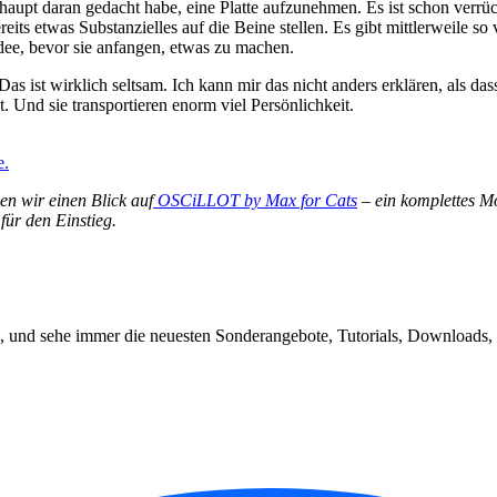
haupt daran gedacht habe, eine Platte aufzunehmen. Es ist schon verrü
ts etwas Substanzielles auf die Beine stellen. Es gibt mittlerweile so
dee, bevor sie anfangen, etwas zu machen.
 ist wirklich seltsam. Ich kann mir das nicht anders erklären, als dass 
. Und sie transportieren enorm viel Persönlichkeit.
e.
n wir einen Blick auf
OSCiLLOT by Max for Cats
– ein komplettes Mo
für den Einstieg.
, und sehe immer die neuesten Sonderangebote, Tutorials, Downloads