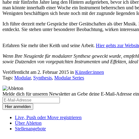
habe mir fünfzehn Jahre lang den Hintern aufgerieben, bevor ich über
man könnte innerhalb einer Woche ein Instrument beherrschen und berei
Wenigsten beschäftigen sich heute noch mit der zugrunde liegenden I
Ich führe derzeit mehr Gespräche über Gerätschaften als über Musik. Das
entdeckt. Sie stehen unter besonderer Beobachtung, wirken interessant
Erfahren Sie mehr über Keith und seine Arbeit.
Hier gehts zur Websit
Wenn Ihre Neugierde für modularer Synthese geweckt wurde, empfehle
sowie Dutzenden von vorgepatchten Instrumenten und Effekten, ideal 
Veröffentlicht am 2. Februar 2015
in
Künstler:innen
Tags:
Modular
,
Synthesis
,
Modular Series
Melde dich für unseren Newsletter an
Gebe deine E-Mail-Adresse ein
Live, Push oder Move registrieren
Über Ableton
Stellenangebote