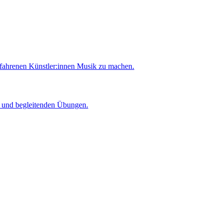
rfahrenen Künstler:innen Musik zu machen.
er und begleitenden Übungen.