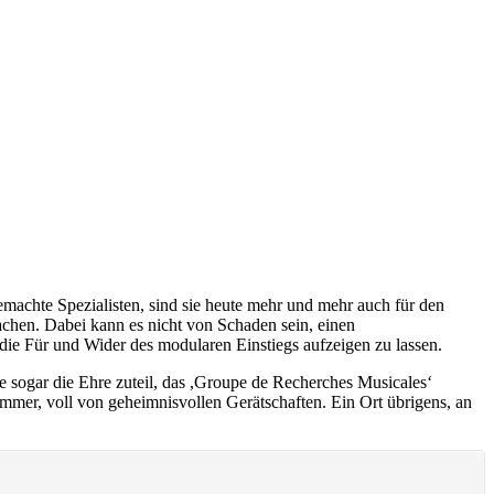
machte Spezialisten, sind sie heute mehr und mehr auch für den
machen. Dabei kann es nicht von Schaden sein, einen
ie Für und Wider des modularen Einstiegs aufzeigen zu lassen.
 sogar die Ehre zuteil, das ,Groupe de Recherches Musicales‘
mer, voll von geheimnisvollen Gerätschaften. Ein Ort übrigens, an