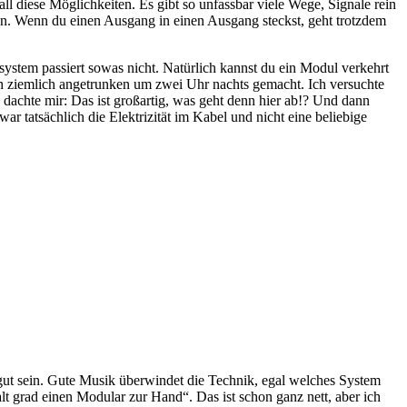
 diese Möglichkeiten. Es gibt so unfassbar viele Wege, Signale rein
ürgen. Wenn du einen Ausgang in einen Ausgang steckst, geht trotzdem
stem passiert sowas nicht. Natürlich kannst du ein Modul verkehrt
ich ziemlich angetrunken um zwei Uhr nachts gemacht. Ich versuchte
 dachte mir:
Das ist großartig, was geht denn hier ab!? Und dann
 tatsächlich die Elektrizität im Kabel und nicht eine beliebige
gut sein. Gute Musik überwindet die Technik, egal welches System
t grad einen Modular zur Hand“. Das ist schon ganz nett, aber ich