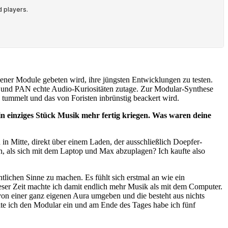
ener Module gebeten wird, ihre jüngsten Entwicklungen zu testen.
ego und PAN echte Audio-Kuriositäten zutage. Zur Modular-Synthese
tummelt und das von Foristen inbrünstig beackert wird.
ein einziges Stück Musik mehr fertig kriegen. Was waren deine
n Mitte, direkt über einem Laden, der ausschließlich Doepfer-
in, als sich mit dem Laptop und Max abzuplagen? Ich kaufte also
tlichen Sinne zu machen. Es fühlt sich erstmal an wie ein
dieser Zeit machte ich damit endlich mehr Musik als mit dem Computer.
von einer ganz eigenen Aura umgeben und die besteht aus nichts
lte ich den Modular ein und am Ende des Tages habe ich fünf