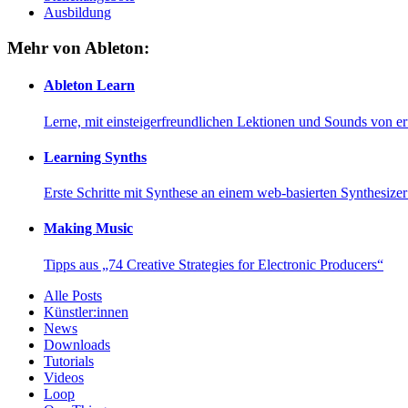
Ausbildung
Mehr von Ableton:
Ableton Learn
Lerne, mit einsteigerfreundlichen Lektionen und Sounds von e
Learning Synths
Erste Schritte mit Synthese an einem web-basierten Synthesiz
Making Music
Tipps aus „74 Creative Strategies for Electronic Producers“
Alle Posts
Künstler:innen
News
Downloads
Tutorials
Videos
Loop