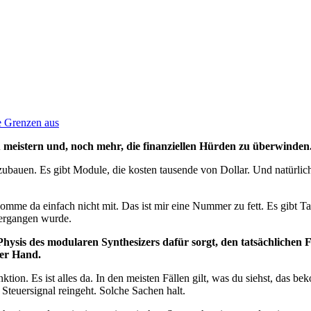
e Grenzen aus
 zu meistern und, noch mehr, die finanziellen Hürden zu überwinden
ubauen. Es gibt Module, die kosten tausende von Dollar. Und natürlich 
me da einfach nicht mit. Das ist mir eine Nummer zu fett. Es gibt Tage
bergangen wurde.
Physis des modularen Synthesizers dafür sorgt, den tatsächlichen F
ter Hand.
tion. Es ist alles da. In den meisten Fällen gilt, was du siehst, das b
teuersignal reingeht. Solche Sachen halt.