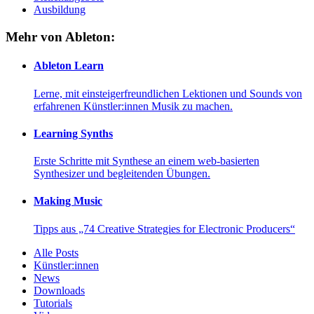
Ausbildung
Mehr von Ableton:
Ableton Learn
Lerne, mit einsteigerfreundlichen Lektionen und Sounds von
erfahrenen Künstler:innen Musik zu machen.
Learning Synths
Erste Schritte mit Synthese an einem web-basierten
Synthesizer und begleitenden Übungen.
Making Music
Tipps aus „74 Creative Strategies for Electronic Producers“
Alle Posts
Künstler:innen
News
Downloads
Tutorials