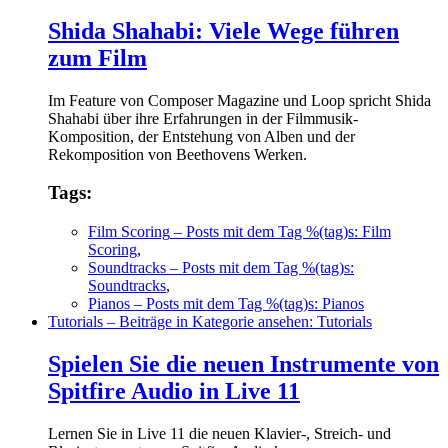
Shida Shahabi: Viele Wege führen
zum Film
Im Feature von Composer Magazine und Loop spricht Shida
Shahabi über ihre Erfahrungen in der Filmmusik-
Komposition, der Entstehung von Alben und der
Rekomposition von Beethovens Werken.
Tags:
Film Scoring
– Posts mit dem Tag %(tag)s: Film
Scoring
,
Soundtracks
– Posts mit dem Tag %(tag)s:
Soundtracks
,
Pianos
– Posts mit dem Tag %(tag)s: Pianos
Tutorials
– Beiträge in Kategorie ansehen: Tutorials
Spielen Sie die neuen Instrumente von
Spitfire Audio in Live 11
Lernen Sie in Live 11 die neuen Klavier-, Streich- und