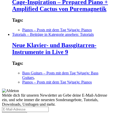
Cage-Inspiration – Prepared Piano +
Amplified Cactus von Puremagnetik
Tags:
Pianos
– Posts mit dem Tag %(tag)s: Pianos
Tutorials
– Beiträge in Kategorie ansehen: Tutorials
Neue Klavier- und Bassgitarren-
Instrumente in Live 9
Tags:
Bass Guitars
– Posts mit dem Tag %(tag)s: Bass
Guitars
,
Pianos
– Posts mit dem Tag %(tag)s: Pianos
Melde dich für unseren Newsletter an
Gebe deine E-Mail-Adresse
ein, und sehe immer die neuesten Sonderangebote, Tutorials,
Downloads, Umfragen und mehr.