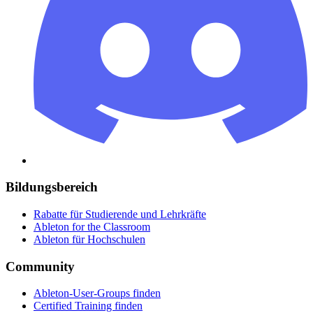
Bildungsbereich
Rabatte für Studierende und Lehrkräfte
Ableton for the Classroom
Ableton für Hochschulen
Community
Ableton-User-Groups finden
Certified Training finden