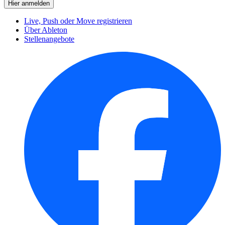
Live, Push oder Move registrieren
Über Ableton
Stellenangebote