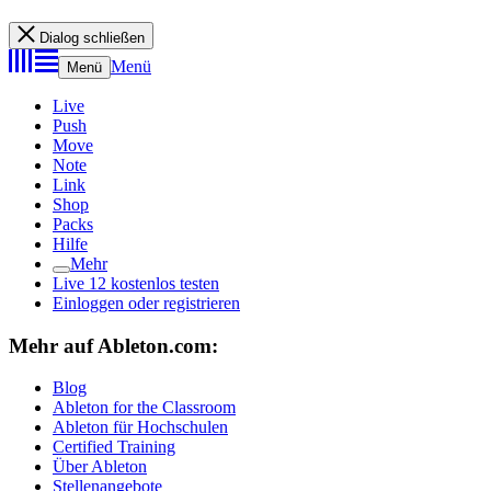
Dialog schließen
Menü
Menü
Live
Push
Move
Note
Link
Shop
Packs
Hilfe
Mehr
Live 12 kostenlos testen
Einloggen oder registrieren
Mehr auf Ableton.com:
Blog
Ableton for the Classroom
Ableton für Hochschulen
Certified Training
Über Ableton
Stellenangebote