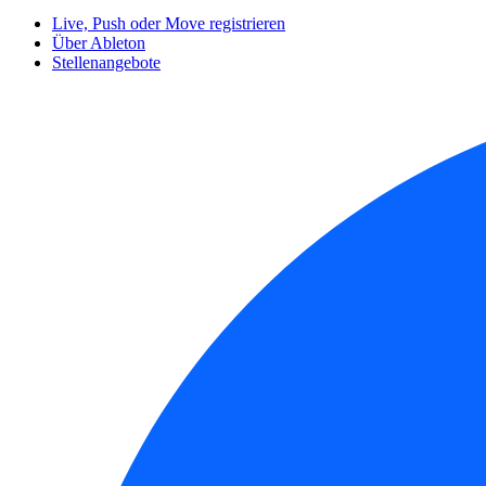
Live, Push oder Move registrieren
Über Ableton
Stellenangebote