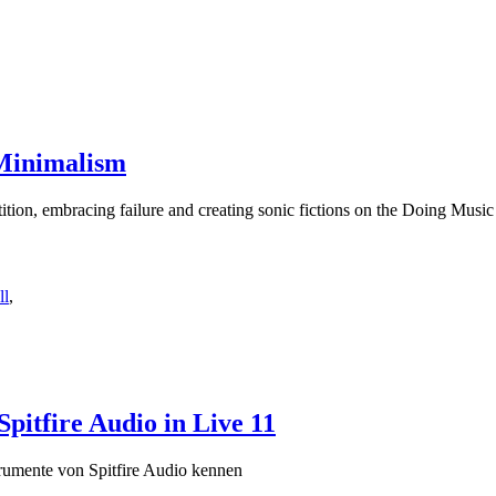
Minimalism
tion, embracing failure and creating sonic fictions on the Doing Music
ll
,
Spitfire Audio in Live 11
trumente von Spitfire Audio kennen