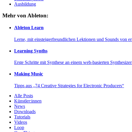
Ausbildung
Mehr von Ableton:
Ableton Learn
Lerne, mit einsteigerfreundlichen Lektionen und Sounds von e
Learning Synths
Erste Schritte mit Synthese an einem web-basierten Synthesiz
Making Music
Tipps aus „74 Creative Strategies for Electronic Producers“
Alle Posts
Künstler:innen
News
Downloads
Tutorials
Videos
Loop