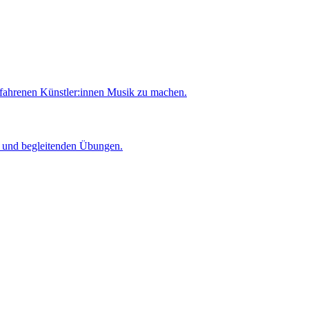
rfahrenen Künstler:innen Musik zu machen.
er und begleitenden Übungen.