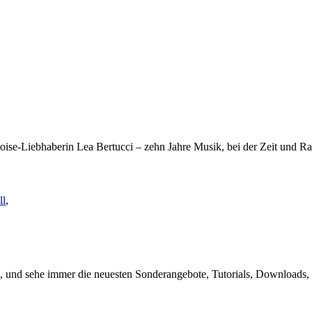
Noise-Liebhaberin Lea Bertucci – zehn Jahre Musik, bei der Zeit und 
ll
,
,
, und sehe immer die neuesten Sonderangebote, Tutorials, Downloads