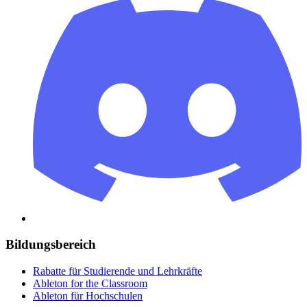
Bildungsbereich
Rabatte für Studierende und Lehrkräfte
Ableton for the Classroom
Ableton für Hochschulen