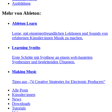
Ausbildung
Mehr von Ableton:
Ableton Learn
Lerne, mit einsteigerfreundlichen Lektionen und Sounds von
erfahrenen Künstler:innen Musik zu machen.
Learning Synths
Erste Schritte mit Synthese an einem web-basierten
Synthesizer und begleitenden Übungen.
Making Music
Tipps aus „74 Creative Strategies for Electronic Producers“
Alle Posts
Künstler:innen
News
Downloads
Tutorials