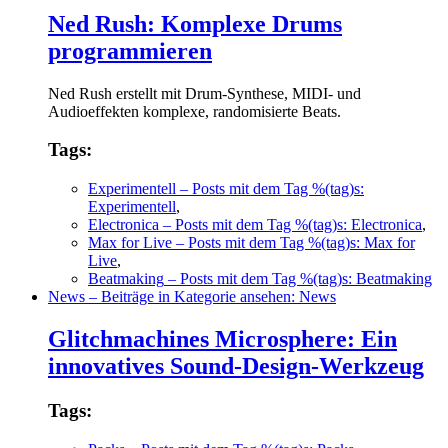
Ned Rush: Komplexe Drums
programmieren
Ned Rush erstellt mit Drum-Synthese, MIDI- und
Audioeffekten komplexe, randomisierte Beats.
Tags:
Experimentell
– Posts mit dem Tag %(tag)s:
Experimentell
,
Electronica
– Posts mit dem Tag %(tag)s: Electronica
,
Max for Live
– Posts mit dem Tag %(tag)s: Max for
Live
,
Beatmaking
– Posts mit dem Tag %(tag)s: Beatmaking
News
– Beiträge in Kategorie ansehen: News
Glitchmachines Microsphere: Ein
innovatives Sound-Design-Werkzeug
Tags: