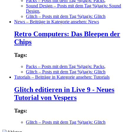
Packs
– Posts mit dem Tag %(tag)s: Packs
,
Sound Design
– Posts mit dem Tag %(tag)s: Sound
Design
,
Glitch
– Posts mit dem Tag %(tag)s: Glitch
News
– Beiträge in Kategorie ansehen: News
Retro Computers: Das Bleepen der
Chips
Tags:
Packs
– Posts mit dem Tag %(tag)s: Packs
,
Glitch
– Posts mit dem Tag %(tag)s: Glitch
Tutorials
– Beiträge in Kategorie ansehen: Tutorials
Glitch editieren in Live 9 - Neues
Tutorial von Vespers
Tags:
Glitch
– Posts mit dem Tag %(tag)s: Glitch