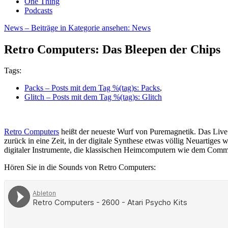
One Thing
Podcasts
News
– Beiträge in Kategorie ansehen: News
Retro Computers: Das Bleepen der Chips
Tags:
Packs
– Posts mit dem Tag %(tag)s: Packs
,
Glitch
– Posts mit dem Tag %(tag)s: Glitch
Retro Computers
heißt der neueste Wurf von Puremagnetik. Das Live P
zurück in eine Zeit, in der digitale Synthese etwas völlig Neuartige
digitaler Instrumente, die klassischen Heimcomputern wie dem Com
Hören Sie in die Sounds von Retro Computers: