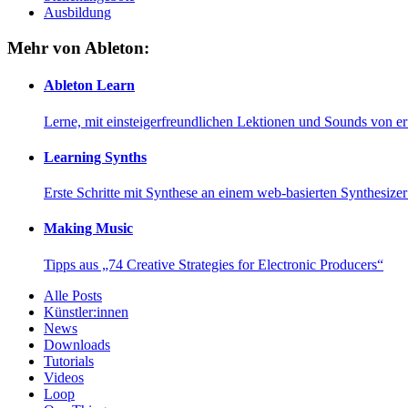
Ausbildung
Mehr von Ableton:
Ableton Learn
Lerne, mit einsteigerfreundlichen Lektionen und Sounds von e
Learning Synths
Erste Schritte mit Synthese an einem web-basierten Synthesiz
Making Music
Tipps aus „74 Creative Strategies for Electronic Producers“
Alle Posts
Künstler:innen
News
Downloads
Tutorials
Videos
Loop