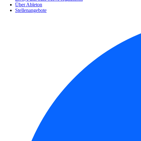
Über Ableton
Stellenangebote