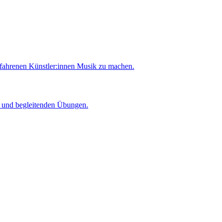
rfahrenen Künstler:innen Musik zu machen.
er und begleitenden Übungen.