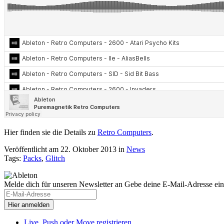
Hier finden sie die Details zu
Retro Computers
.
Veröffentlicht am 22. Oktober 2013
in
News
Tags:
Packs
,
Glitch
Melde dich für unseren Newsletter an
Gebe deine E-Mail-Adresse ein
Live, Push oder Move registrieren