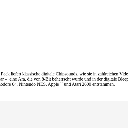
ack liefert klassische digitale Chipsounds, wie sie in zahlreichen Vi
s war – eine Ära, die von 8-Bit beherrscht wurde und in der digitale 
modore 64, Nintendo NES, Apple ][ und Atari 2600 entstammen.