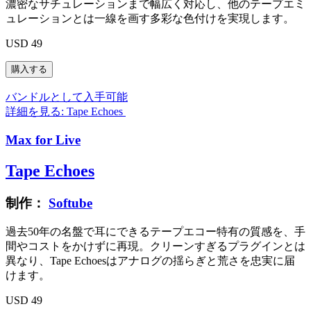
濃密なサチュレーションまで幅広く対応し、他のテープエミ
ュレーションとは一線を画す多彩な色付けを実現します。
USD 49
バンドルとして入手可能
詳細を見る: Tape Echoes
Max for Live
Tape Echoes
制作：
Softube
過去50年の名盤で耳にできるテープエコー特有の質感を、手
間やコストをかけずに再現。クリーンすぎるプラグインとは
異なり、Tape Echoesはアナログの揺らぎと荒さを忠実に届
けます。
USD 49