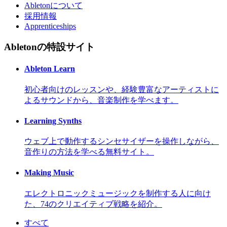
Abletonについて
採用情報
Apprenticeships
Abletonの特設サイト
Ableton Learn
初心者向けのレッスンや、経験豊富なアーティストに
よるサウンドから、音楽制作を学べます。
Learning Synths
ウェブ上で動作するシンセサイザーを操作しながら、
音作りの方法を学べる無料サイト。
Making Music
エレクトロニックミュージックを制作する人に向け
た、74のクリエイティブ戦略を紹介。
すべて