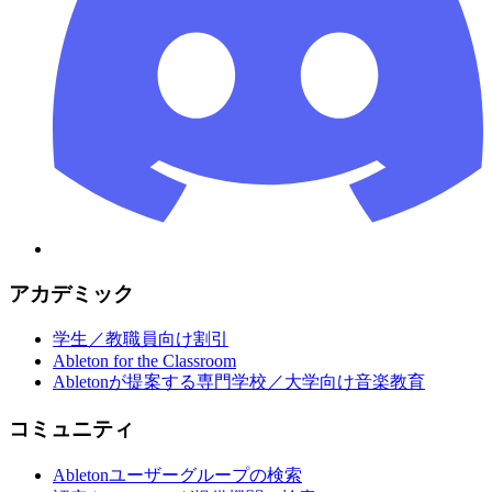
アカデミック
学生／教職員向け割引
Ableton for the Classroom
Abletonが提案する専門学校／大学向け音楽教育
コミュニティ
Abletonユーザーグループの検索