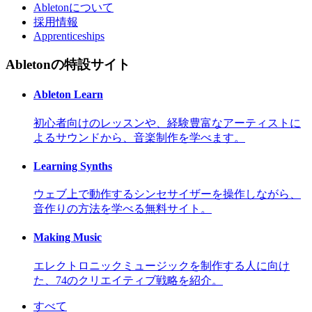
Abletonについて
採用情報
Apprenticeships
Abletonの特設サイト
Ableton Learn
初心者向けのレッスンや、経験豊富なアーティストに
よるサウンドから、音楽制作を学べます。
Learning Synths
ウェブ上で動作するシンセサイザーを操作しながら、
音作りの方法を学べる無料サイト。
Making Music
エレクトロニックミュージックを制作する人に向け
た、74のクリエイティブ戦略を紹介。
すべて