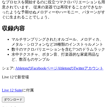
なプロセスを開始するのに役立つマクロバリエーションも用
意されています。 従来の楽器では再現することができなか
ったような予期せぬメロディーやハーモニー、パターンがす
ぐに生まれることでしょう。
収録内容
マルチサンプリングされたオルゴール、メロディカ、
メタル・シロフォンなど28種類のインストゥルメント
数十のマクロバリエーションを含む7つのドラムラック
水中テクスチャ、ボタン音、打楽器的な家庭用品な
ど、数百ものサンプル
シェア:
AbletonのFacebookページ
AbletonのTwitterアカウント
Live 12で新登場
Live 12 Suite
に付属
ダウンロード