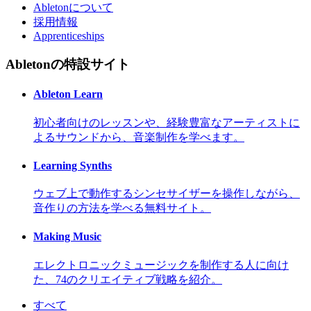
Abletonについて
採用情報
Apprenticeships
Abletonの特設サイト
Ableton Learn
初心者向けのレッスンや、経験豊富なアーティストに
よるサウンドから、音楽制作を学べます。
Learning Synths
ウェブ上で動作するシンセサイザーを操作しながら、
音作りの方法を学べる無料サイト。
Making Music
エレクトロニックミュージックを制作する人に向け
た、74のクリエイティブ戦略を紹介。
すべて