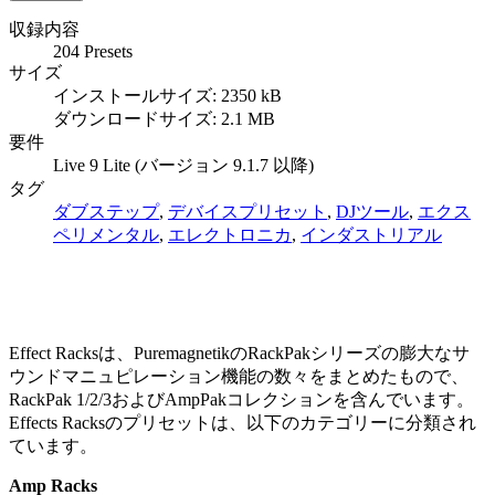
収録内容
204 Presets
サイズ
インストールサイズ: 2350 kB
ダウンロードサイズ: 2.1 MB
要件
Live 9 Lite (バージョン 9.1.7 以降)
タグ
ダブステップ
,
デバイスプリセット
,
DJツール
,
エクス
ペリメンタル
,
エレクトロニカ
,
インダストリアル
Effect Racksは、PuremagnetikのRackPakシリーズの膨大なサ
ウンドマニュピレーション機能の数々をまとめたもので、
RackPak 1/2/3およびAmpPakコレクションを含んでいます。
Effects Racksのプリセットは、以下のカテゴリーに分類され
ています。
Amp Racks