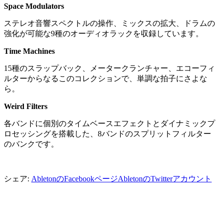
Space Modulators
ステレオ音響スペクトルの操作、ミックスの拡大、ドラムの
強化が可能な9種のオーディオラックを収録しています。
Time Machines
15種のスラップバック、メータークランチャー、エコーフィ
ルターからなるこのコレクションで、単調な拍子にさよな
ら。
Weird Filters
各バンドに個別のタイムベースエフェクトとダイナミックプ
ロセッシングを搭載した、8バンドのスプリットフィルター
のバンクです。
シェア:
AbletonのFacebookページ
AbletonのTwitterアカウント