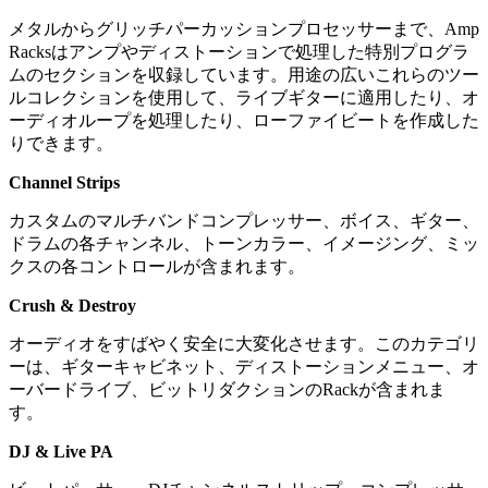
メタルからグリッチパーカッションプロセッサーまで、Amp
Racksはアンプやディストーションで処理した特別プログラ
ムのセクションを収録しています。用途の広いこれらのツー
ルコレクションを使用して、ライブギターに適用したり、オ
ーディオループを処理したり、ローファイビートを作成した
りできます。
Channel Strips
カスタムのマルチバンドコンプレッサー、ボイス、ギター、
ドラムの各チャンネル、トーンカラー、イメージング、ミッ
クスの各コントロールが含まれます。
Crush & Destroy
オーディオをすばやく安全に大変化させます。このカテゴリ
ーは、ギターキャビネット、ディストーションメニュー、オ
ーバードライブ、ビットリダクションのRackが含まれま
す。
DJ & Live PA