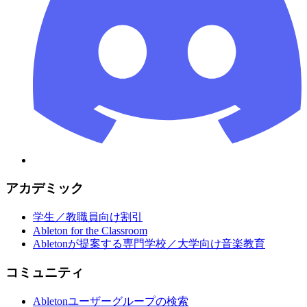
アカデミック
学生／教職員向け割引
Ableton for the Classroom
Abletonが提案する専門学校／大学向け音楽教育
コミュニティ
Abletonユーザーグループの検索