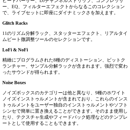
ビートパーサー、DJチャンネルストリップ、コンプレッサ
ー、EQ、フィルターエフェクトからなるこのコレクション
で、ライブセットに即座にダイナミックさを加えます。
Glitch Racks
11のリズム分解ラック、スタッターエフェクト、リアルタイ
ムビート微調整ツールのセレクションです。
LoFi & NoFi
精緻にプログラムされた8種のディストーション、ビットク
ランチャー、サンプル分解ラックが含まれます。強烈で変わ
ったサウンドが得られます。
Noise Boxes
ノイズボックスのカテゴリーは他と異なり、9種のホワイト
ノイズインストゥルメントが含まれており、これらのインス
トゥルメントをユーザー独自のインストゥルメントやソフト
シンセで簡単に置き換えることができます。そのまま使用し
たり、テクスチャ生成やフィードバック処理などのテンプレ
ートとして使用することもできます。