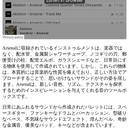
Arsenalに収録されているインストゥルメントは、楽器では
なく、配水管、金属製シャワーチューブ、ノコギリの刃、郵
便受けの柱、配管エルボ、ガラスシェードなど、日常目にす
る物体を使用して作成されています。しかし、これらの物体
は、本質的には音楽的な性質を備えており、正しい方法でア
プローチすることで、思いがけないサウンドがその姿を現し
ます。Arsenalは、新しい音色、リズム、テクスチャを探求
するためのインスピレーションを与えてくれる音のツールボ
ックスです。
日常にあふれるサウンドから作成されたパレットには、スペ
ースギター、ファンキーなドラムとパーカッション、型破り
なベース、不気味なサウンドエフェクト、澄んだベル、奇妙
な金属音、優美なパッド、キーなどが含まれています。