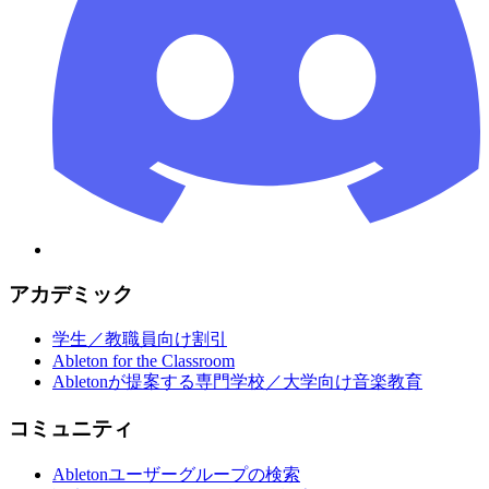
アカデミック
学生／教職員向け割引
Ableton for the Classroom
Abletonが提案する専門学校／大学向け音楽教育
コミュニティ
Abletonユーザーグループの検索