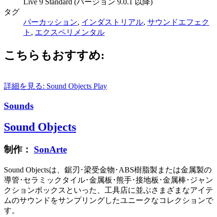
Live 9 Standard (バージョン 9.0.1 以降)
タグ
パーカッション
,
インダストリアル
,
サウンドエフェク
ト
,
エクスペリメンタル
こちらもおすすめ:
詳細を見る: Sound Objects
Play
Sounds
Sound Objects
制作：
SonArte
Sound Objectsは、鋸刃･梁受金物･ABS樹脂製または金属製の
導管･セラミックタイル･金属板･熊手･接地板･金属棒･ジャン
クションボックスといった、工具店に並ぶさまざまなアイテ
ムのサウンドをサンプリングしたユニークなコレクションで
す。