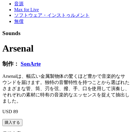
音源
Max for Live
ソフトウェア・インストゥルメント
無償
Sounds
Arsenal
制作：
SonArte
Arsenalは、幅広い金属製物体の驚くほど豊かで音楽的なサ
ウンドを届けます。独特の音響特性を持つことから選ばれた
さまざまな管、筒、刃を弦、撥、手、口を使用して演奏し、
それぞれの素材に特有の音楽的なエッセンスを捉えて抽出し
ました。
USD 89