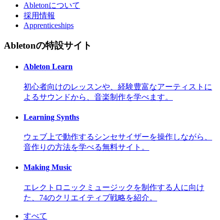
Abletonについて
採用情報
Apprenticeships
Abletonの特設サイト
Ableton Learn
初心者向けのレッスンや、経験豊富なアーティストに
よるサウンドから、音楽制作を学べます。
Learning Synths
ウェブ上で動作するシンセサイザーを操作しながら、
音作りの方法を学べる無料サイト。
Making Music
エレクトロニックミュージックを制作する人に向け
た、74のクリエイティブ戦略を紹介。
すべて