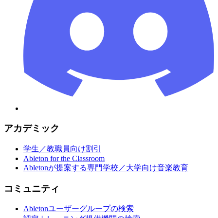
アカデミック
学生／教職員向け割引
Ableton for the Classroom
Abletonが提案する専門学校／大学向け音楽教育
コミュニティ
Abletonユーザーグループの検索