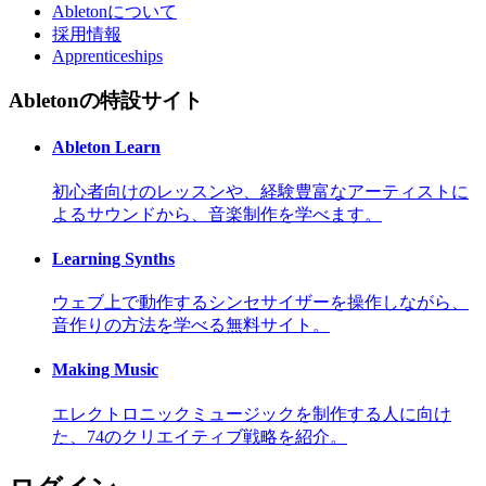
Abletonについて
採用情報
Apprenticeships
Abletonの特設サイト
Ableton Learn
初心者向けのレッスンや、経験豊富なアーティストに
よるサウンドから、音楽制作を学べます。
Learning Synths
ウェブ上で動作するシンセサイザーを操作しながら、
音作りの方法を学べる無料サイト。
Making Music
エレクトロニックミュージックを制作する人に向け
た、74のクリエイティブ戦略を紹介。