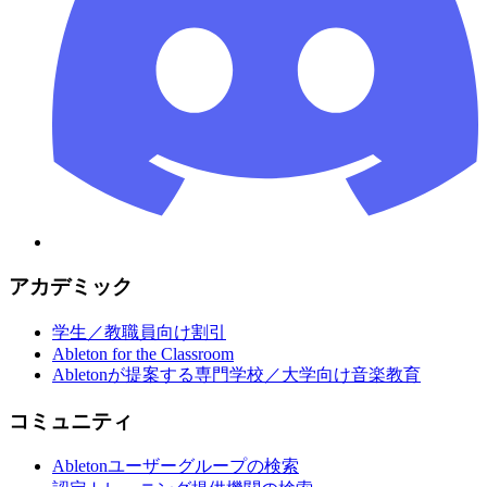
アカデミック
学生／教職員向け割引
Ableton for the Classroom
Abletonが提案する専門学校／大学向け音楽教育
コミュニティ
Abletonユーザーグループの検索