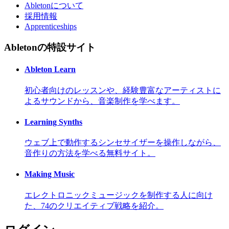
Abletonについて
採用情報
Apprenticeships
Abletonの特設サイト
Ableton Learn
初心者向けのレッスンや、経験豊富なアーティストに
よるサウンドから、音楽制作を学べます。
Learning Synths
ウェブ上で動作するシンセサイザーを操作しながら、
音作りの方法を学べる無料サイト。
Making Music
エレクトロニックミュージックを制作する人に向け
た、74のクリエイティブ戦略を紹介。