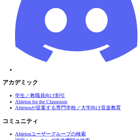
アカデミック
学生／教職員向け割引
Ableton for the Classroom
Abletonが提案する専門学校／大学向け音楽教育
コミュニティ
Abletonユーザーグループの検索