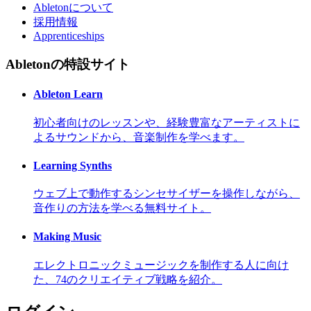
Abletonについて
採用情報
Apprenticeships
Abletonの特設サイト
Ableton Learn
初心者向けのレッスンや、経験豊富なアーティストに
よるサウンドから、音楽制作を学べます。
Learning Synths
ウェブ上で動作するシンセサイザーを操作しながら、
音作りの方法を学べる無料サイト。
Making Music
エレクトロニックミュージックを制作する人に向け
た、74のクリエイティブ戦略を紹介。