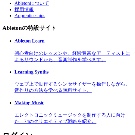
Abletonについて
採用情報
Apprenticeships
Abletonの特設サイト
Ableton Learn
初心者向けのレッスンや、経験豊富なアーティストに
よるサウンドから、音楽制作を学べます。
Learning Synths
ウェブ上で動作するシンセサイザーを操作しながら、
音作りの方法を学べる無料サイト。
Making Music
エレクトロニックミュージックを制作する人に向け
た、74のクリエイティブ戦略を紹介。