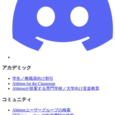
アカデミック
学生／教職員向け割引
Ableton for the Classroom
Abletonが提案する専門学校／大学向け音楽教育
コミュニティ
Abletonユーザーグループの検索